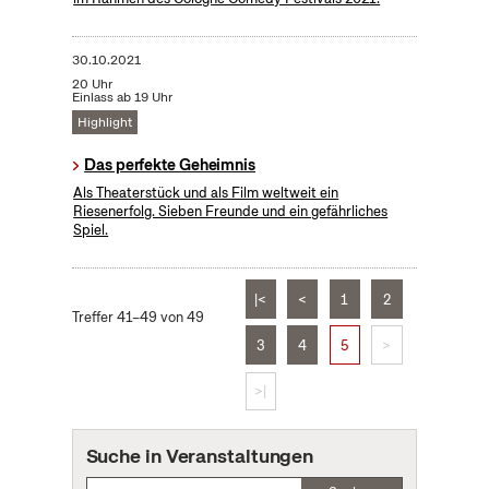
30.10.2021
20 Uhr
Einlass ab 19 Uhr
Highlight
Das perfekte Geheimnis
Als Theaterstück und als Film weltweit ein
Riesenerfolg. Sieben Freunde und ein gefährliches
Spiel.
|<
<
1
2
Treffer 41–49 von 49
3
4
5
>
>|
Suche in Veranstaltungen