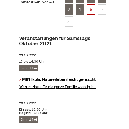
Treffer 41–49 von 49
3
4
5
>
>|
Veranstaltungen für Samstags
Oktober 2021
23.10.2021
13 bis 14:30 Uhr
Eintritt frei
MINTköln: Naturerleben leicht gemacht!
Warum Natur für die ganze Familie wichtig ist.
23.10.2021
Einlass: 15:30 Uhr
Beginn: 16:30 Uhr
Eintritt frei