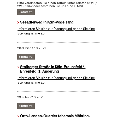
Bitte vereinbaren Sie einen Termin unter Telefon 0221 /
221-31642 oder schreiben Sie uns eine E-Mail.
Eintritt frei
Seeadlerweg in Köln-Vogelsang
Informieren Sie sich zur Planung und geben Sie eine
Stellungnahme ab.
20.9.
bis
11.10.2021
Eintritt frei
Stolberger Straße in Köln-Braunsfeld/-
Ehrenfeld, 1. Änderung
Informieren Sie sich zur Planung und geben Sie eine
Stellungnahme ab.
23.9.
bis
7.10.2021
Eintritt frei
Otto-Langen-Quartier (ehemals Möhring-