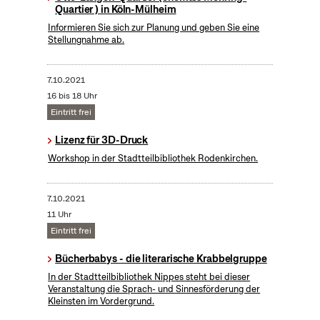
Quartier ) in Köln-Mülheim
Informieren Sie sich zur Planung und geben Sie eine
Stellungnahme ab.
7.10.2021
16 bis 18 Uhr
Eintritt frei
Lizenz für 3D-Druck
Workshop in der Stadtteilbibliothek Rodenkirchen.
7.10.2021
11 Uhr
Eintritt frei
Bücherbabys - die literarische Krabbelgruppe
In der Stadtteilbibliothek Nippes steht bei dieser
Veranstaltung die Sprach- und Sinnesförderung der
Kleinsten im Vordergrund.