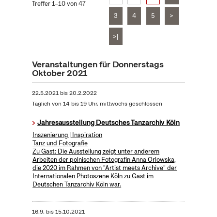
Treffer 1–10 von 47
3
4
5
>
>|
Veranstaltungen für Donnerstags
Oktober 2021
22.5.2021
bis
20.2.2022
Täglich von 14 bis 19 Uhr, mittwochs geschlossen
Jahresausstellung Deutsches Tanzarchiv Köln
Inszenierung | Inspiration
Tanz und Fotografie
Zu Gast: Die Ausstellung zeigt unter anderem
Arbeiten der polnischen Fotografin Anna Orlowska,
die 2020 im Rahmen von "Artist meets Archive" der
Internationalen Photoszene Köln zu Gast im
Deutschen Tanzarchiv Köln war.
16.9.
bis
15.10.2021