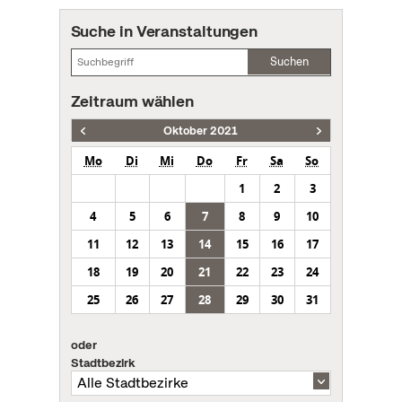
Suche in Veranstaltungen
Suchen
Zeitraum wählen
Oktober 2021
Mo
Di
Mi
Do
Fr
Sa
So
1
2
3
4
5
6
7
8
9
10
11
12
13
14
15
16
17
18
19
20
21
22
23
24
25
26
27
28
29
30
31
oder
Stadtbezirk