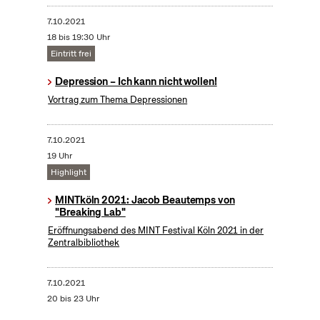
7.10.2021
18 bis 19:30 Uhr
Eintritt frei
Depression – Ich kann nicht wollen!
Vortrag zum Thema Depressionen
7.10.2021
19 Uhr
Highlight
MINTköln 2021: Jacob Beautemps von
"Breaking Lab"
Eröffnungsabend des MINT Festival Köln 2021 in der
Zentralbibliothek
7.10.2021
20 bis 23 Uhr