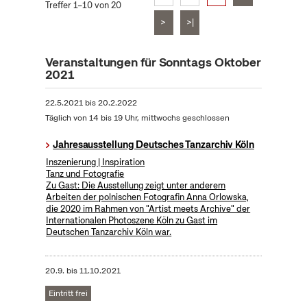
Treffer 1–10 von 20
>
>|
Veranstaltungen für Sonntags Oktober
2021
22.5.2021
bis
20.2.2022
Täglich von 14 bis 19 Uhr, mittwochs geschlossen
Jahresausstellung Deutsches Tanzarchiv Köln
Inszenierung | Inspiration
Tanz und Fotografie
Zu Gast: Die Ausstellung zeigt unter anderem
Arbeiten der polnischen Fotografin Anna Orlowska,
die 2020 im Rahmen von "Artist meets Archive" der
Internationalen Photoszene Köln zu Gast im
Deutschen Tanzarchiv Köln war.
20.9.
bis
11.10.2021
Eintritt frei