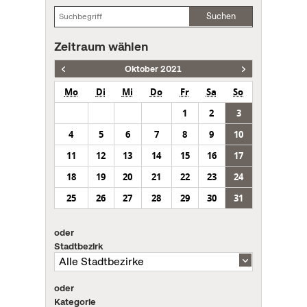
Suchen
Zeitraum wählen
Oktober 2021
Mo
Di
Mi
Do
Fr
Sa
So
1
2
3
4
5
6
7
8
9
10
11
12
13
14
15
16
17
18
19
20
21
22
23
24
25
26
27
28
29
30
31
oder
Stadtbezirk
oder
Kategorie