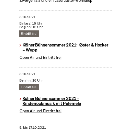
Zwergenlala und ein Lasercutter-Workshop
3.10.2021
Einlass: 15 Uhr
Beginn: 16 Uhr
Eintritt frei
Kölner Bühnensommer 2021: Köster & Hocker
– Wupp
Open Air und Eintritt frei
3.10.2021
Beginn: 16 Uhr
Eintritt frei
Kölner Bühnensommer 2021 -
Kinderrockmusik mit Pelemele
Open Air und Eintritt frei
9.
bis
17.10.2021