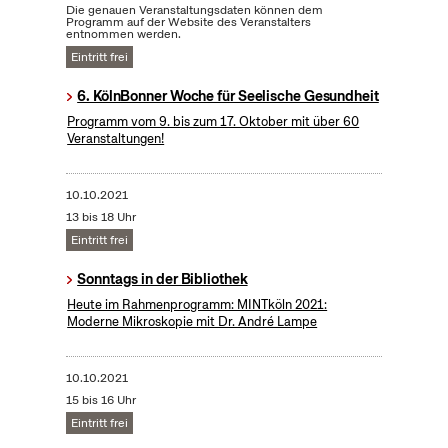
Die genauen Veranstaltungsdaten können dem
Programm auf der Website des Veranstalters
entnommen werden.
Eintritt frei
6. KölnBonner Woche für Seelische Gesundheit
Programm vom 9. bis zum 17. Oktober mit über 60
Veranstaltungen!
10.10.2021
13 bis 18 Uhr
Eintritt frei
Sonntags in der Bibliothek
Heute im Rahmenprogramm: MINTköln 2021:
Moderne Mikroskopie mit Dr. André Lampe
10.10.2021
15 bis 16 Uhr
Eintritt frei