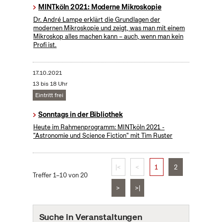
MINTköln 2021: Moderne Mikroskopie
Dr. André Lampe erklärt die Grundlagen der
modernen Mikroskopie und zeigt, was man mit einem
Mikroskop alles machen kann – auch, wenn man kein
Profi ist.
17.10.2021
13 bis 18 Uhr
Eintritt frei
Sonntags in der Bibliothek
Heute im Rahmenprogramm: MINTköln 2021 -
"Astronomie und Science Fiction" mit Tim Ruster
|<
<
1
2
Treffer 1–10 von 20
>
>|
Suche in Veranstaltungen