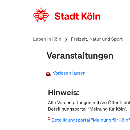
zum Inhalt springen
Leben in Köln
Freizeit, Natur und Sport
Veranstaltungen
Vorlesen lassen
Hinweis:
Alle Veranstaltungen mit/zu Öffentlich
Beteiligungsportal "Meinung für Köln".
Beteiligungsportal "Meinung für Köln