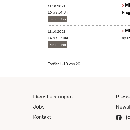
MI
11.10.2021
10 bis 14 Uhr
Prog
Eintritt frei
MI
11.10.2021
14 bis 17 Uhr
span
Eintritt frei
Treffer 1–10 von 26
Dienstleistungen
Press
Jobs
Newsl
Kontakt