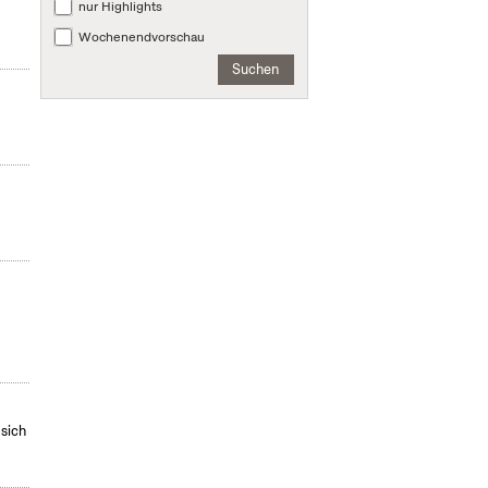
nur Highlights
Wochenendvorschau
Suchen
 sich