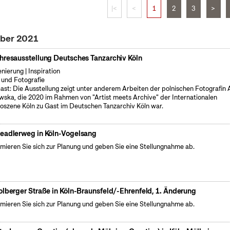
|<
<
1
2
3
>
ober 2021
hresausstellung Deutsches Tanzarchiv Köln
enierung | Inspiration
 und Fotografie
ast: Die Ausstellung zeigt unter anderem Arbeiten der polnischen Fotografin
wska, die 2020 im Rahmen von "Artist meets Archive" der Internationalen
oszene Köln zu Gast im Deutschen Tanzarchiv Köln war.
eadlerweg in Köln-Vogelsang
rmieren Sie sich zur Planung und geben Sie eine Stellungnahme ab.
olberger Straße in Köln-Braunsfeld/-Ehrenfeld, 1. Änderung
rmieren Sie sich zur Planung und geben Sie eine Stellungnahme ab.