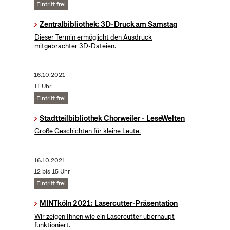
Eintritt frei
Zentralbibliothek: 3D-Druck am Samstag
Dieser Termin ermöglicht den Ausdruck
mitgebrachter 3D-Dateien.
16.10.2021
11 Uhr
Eintritt frei
Stadtteilbibliothek Chorweiler - LeseWelten
Große Geschichten für kleine Leute.
16.10.2021
12 bis 15 Uhr
Eintritt frei
MINTköln 2021: Lasercutter-Präsentation
Wir zeigen Ihnen wie ein Lasercutter überhaupt
funktioniert.