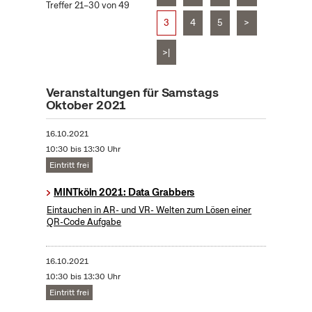
Treffer 21–30 von 49
3
4
5
>
>|
Veranstaltungen für Samstags
Oktober 2021
16.10.2021
10:30 bis 13:30 Uhr
Eintritt frei
MINTköln 2021: Data Grabbers
Eintauchen in AR- und VR- Welten zum Lösen einer
QR-Code Aufgabe
16.10.2021
10:30 bis 13:30 Uhr
Eintritt frei