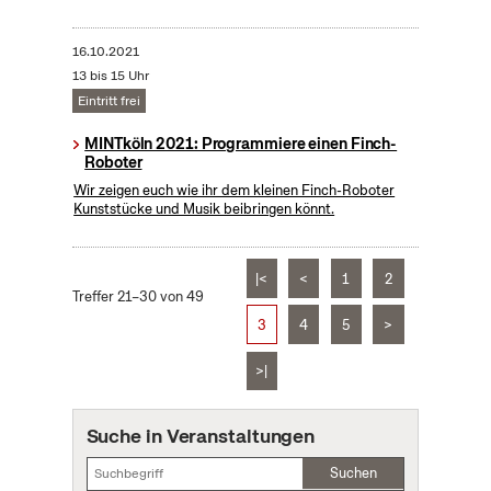
16.10.2021
13 bis 15 Uhr
Eintritt frei
MINTköln 2021: Programmiere einen Finch-
Roboter
Wir zeigen euch wie ihr dem kleinen Finch-Roboter
Kunststücke und Musik beibringen könnt.
|<
<
1
2
Treffer 21–30 von 49
3
4
5
>
>|
Suche in Veranstaltungen
Suchen