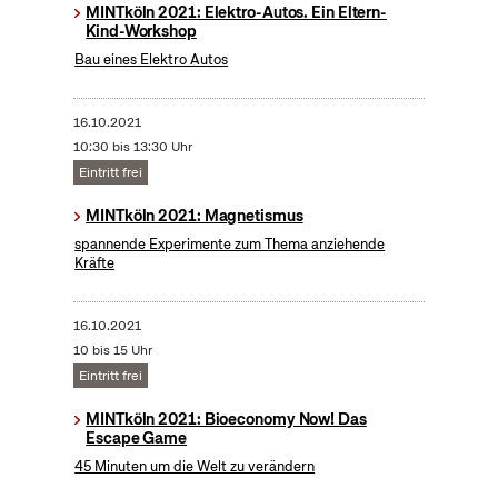
MINTköln 2021: Elektro-Autos. Ein Eltern-
Kind-Workshop
Bau eines Elektro Autos
16.10.2021
10:30 bis 13:30 Uhr
Eintritt frei
MINTköln 2021: Magnetismus
spannende Experimente zum Thema anziehende
Kräfte
16.10.2021
10 bis 15 Uhr
Eintritt frei
MINTköln 2021: Bioeconomy Now! Das
Escape Game
45 Minuten um die Welt zu verändern