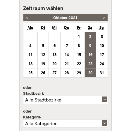
Zeitraum wählen
Oktober 2021
Mo
Di
Mi
Do
Fr
Sa
So
1
2
3
4
5
6
7
8
9
10
11
12
13
14
15
16
17
18
19
20
21
22
23
24
25
26
27
28
29
30
31
oder
Stadtbezirk
oder
Kategorie