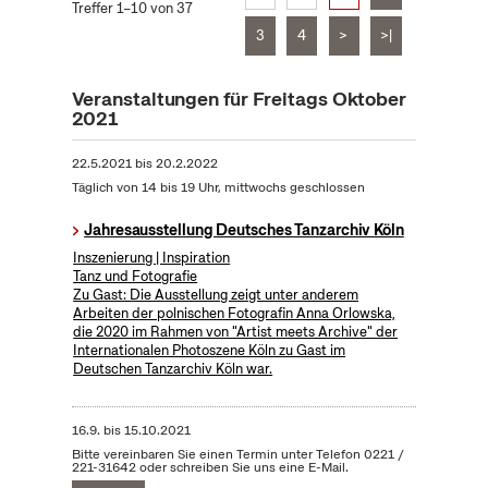
Treffer 1–10 von 37
3
4
>
>|
Veranstaltungen für Freitags Oktober
2021
22.5.2021
bis
20.2.2022
Täglich von 14 bis 19 Uhr, mittwochs geschlossen
Jahresausstellung Deutsches Tanzarchiv Köln
Inszenierung | Inspiration
Tanz und Fotografie
Zu Gast: Die Ausstellung zeigt unter anderem
Arbeiten der polnischen Fotografin Anna Orlowska,
die 2020 im Rahmen von "Artist meets Archive" der
Internationalen Photoszene Köln zu Gast im
Deutschen Tanzarchiv Köln war.
16.9.
bis
15.10.2021
Bitte vereinbaren Sie einen Termin unter Telefon 0221 /
221-31642 oder schreiben Sie uns eine E-Mail.