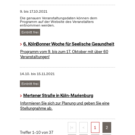
9.
bis
17.10.2021
Die genauen Veranstaltungsdaten können dem
Programm auf der Website des Veranstalters
entnommen werden.
Eintritt frei
6. KölnBonner Woche für Seelische Gesundheit
Programm vom 9. bis zum 17. Oktober mit über 60
Veranstaltungen!
14.10.
bis
15.11.2021
Eintritt frei
Mertener Straße in Köln-Marienburg
Informieren Sie sich zur Planung und geben Sie eine
Stellungnahme ab.
|<
<
1
2
Treffer 1–10 von 37