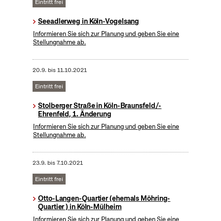
Eintritt frei
Seeadlerweg in Köln-Vogelsang
Informieren Sie sich zur Planung und geben Sie eine
Stellungnahme ab.
20.9.
bis
11.10.2021
Eintritt frei
Stolberger Straße in Köln-Braunsfeld/-
Ehrenfeld, 1. Änderung
Informieren Sie sich zur Planung und geben Sie eine
Stellungnahme ab.
23.9.
bis
7.10.2021
Eintritt frei
Otto-Langen-Quartier (ehemals Möhring-
Quartier ) in Köln-Mülheim
Informieren Sie sich zur Planung und geben Sie eine