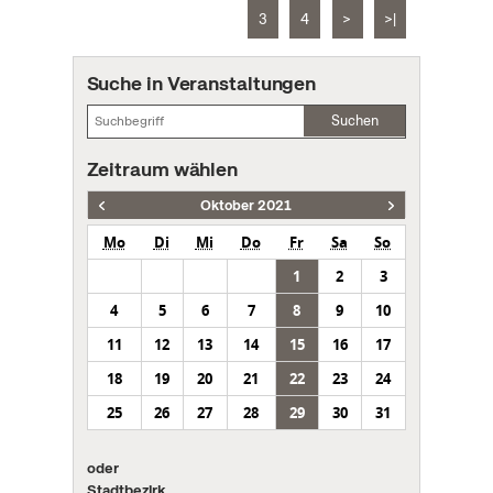
3
4
>
>|
Suche in Veranstaltungen
Suchen
Zeitraum wählen
Oktober 2021
Mo
Di
Mi
Do
Fr
Sa
So
1
2
3
4
5
6
7
8
9
10
11
12
13
14
15
16
17
18
19
20
21
22
23
24
25
26
27
28
29
30
31
oder
Stadtbezirk