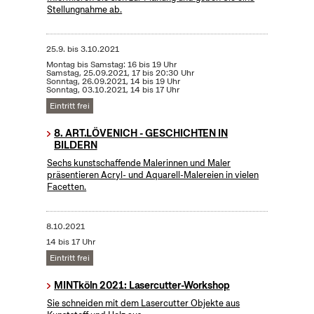
Stellungnahme ab.
25.9.
bis
3.10.2021
Montag bis Samstag: 16 bis 19 Uhr
Samstag, 25.09.2021, 17 bis 20:30 Uhr
Sonntag, 26.09.2021, 14 bis 19 Uhr
Sonntag, 03.10.2021, 14 bis 17 Uhr
Eintritt frei
8. ART.LÖVENICH - GESCHICHTEN IN
BILDERN
Sechs kunstschaffende Malerinnen und Maler
präsentieren Acryl- und Aquarell-Malereien in vielen
Facetten.
8.10.2021
14 bis 17 Uhr
Eintritt frei
MINTköln 2021: Lasercutter-Workshop
Sie schneiden mit dem Lasercutter Objekte aus