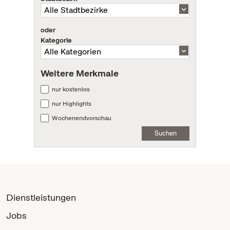
oder
Kategorie
Weitere Merkmale
nur kostenlos
nur Highlights
Wochenendvorschau
Suchen
Dienstleistungen
Jobs