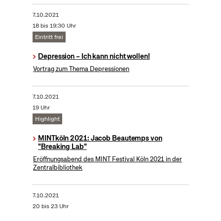
7.10.2021
18 bis 19:30 Uhr
Eintritt frei
Depression – Ich kann nicht wollen!
Vortrag zum Thema Depressionen
7.10.2021
19 Uhr
Highlight
MINTköln 2021: Jacob Beautemps von
"Breaking Lab"
Eröffnungsabend des MINT Festival Köln 2021 in der
Zentralbibliothek
7.10.2021
20 bis 23 Uhr