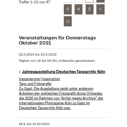
Treffer 1–10 von 47
3
4
5
>
>|
Veranstaltungen für Donnerstags
Oktober 2021
22.5.2021
bis
20.2.2022
Täglich von 14 bis 19 Uhr, mittwochs geschlossen
Jahresausstellung Deutsches Tanzarchiv Köln
Inszenierung | Inspiration
Tanz und Fotografie
Zu Gast: Die Ausstellung zeigt unter anderem
Arbeiten der polnischen Fotografin Anna Orlowska,
die 2020 im Rahmen von "Artist meets Archive" der
Internationalen Photoszene Köln zu Gast im
Deutschen Tanzarchiv Köln war.
16.9.
bis
15.10.2021