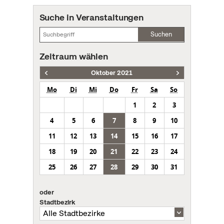
Suche in Veranstaltungen
Suchen
Zeitraum wählen
Oktober 2021
Mo
Di
Mi
Do
Fr
Sa
So
1
2
3
4
5
6
7
8
9
10
11
12
13
14
15
16
17
18
19
20
21
22
23
24
25
26
27
28
29
30
31
oder
Stadtbezirk