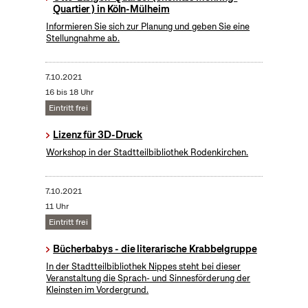
Quartier ) in Köln-Mülheim
Informieren Sie sich zur Planung und geben Sie eine
Stellungnahme ab.
7.10.2021
16 bis 18 Uhr
Eintritt frei
Lizenz für 3D-Druck
Workshop in der Stadtteilbibliothek Rodenkirchen.
7.10.2021
11 Uhr
Eintritt frei
Bücherbabys - die literarische Krabbelgruppe
In der Stadtteilbibliothek Nippes steht bei dieser
Veranstaltung die Sprach- und Sinnesförderung der
Kleinsten im Vordergrund.