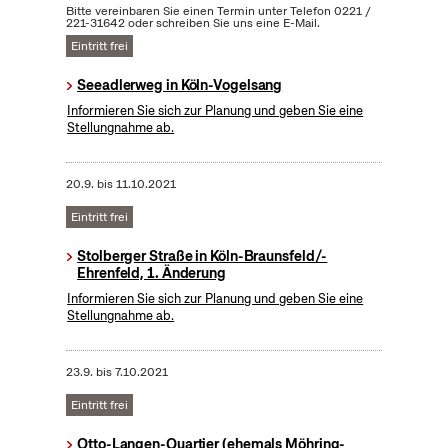
Bitte vereinbaren Sie einen Termin unter Telefon 0221 /
221-31642 oder schreiben Sie uns eine E-Mail.
Eintritt frei
Seeadlerweg in Köln-Vogelsang
Informieren Sie sich zur Planung und geben Sie eine
Stellungnahme ab.
20.9.
bis
11.10.2021
Eintritt frei
Stolberger Straße in Köln-Braunsfeld/-
Ehrenfeld, 1. Änderung
Informieren Sie sich zur Planung und geben Sie eine
Stellungnahme ab.
23.9.
bis
7.10.2021
Eintritt frei
Otto-Langen-Quartier (ehemals Möhring-