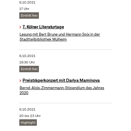
6.10.2021
17 Uhr
Eintritt frei
7. Kölner Literaturtage
Lesung mit Bert Brune und Hermann Spix in der
Stadtteilbibliothek Mülheim
6.10.2021
19:30 Uhr
Eintritt frei
Preisträgerkonzert mit Dariya Maminova
Bernd-Alois-Zimmermann-Stipendium des Jahres
2020
6.10.2021
20 bis 23 Uhr
Highlight