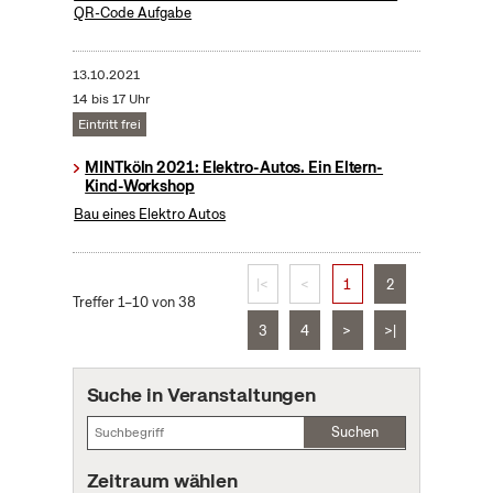
QR-Code Aufgabe
13.10.2021
14 bis 17 Uhr
Eintritt frei
MINTköln 2021: Elektro-Autos. Ein Eltern-
Kind-Workshop
Bau eines Elektro Autos
|<
<
1
2
Treffer 1–10 von 38
3
4
>
>|
Suche in Veranstaltungen
Suchen
Zeitraum wählen