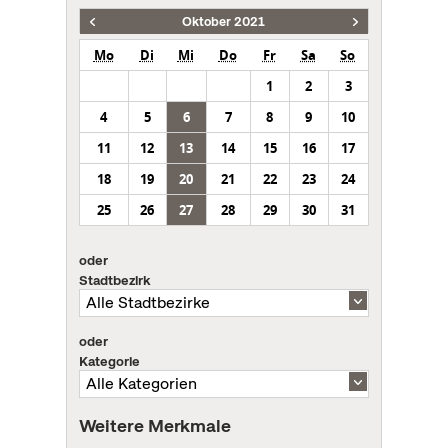
Oktober 2021
Mo
Di
Mi
Do
Fr
Sa
So
1
2
3
4
5
6
7
8
9
10
11
12
13
14
15
16
17
18
19
20
21
22
23
24
25
26
27
28
29
30
31
oder
Stadtbezirk
oder
Kategorie
Weitere Merkmale