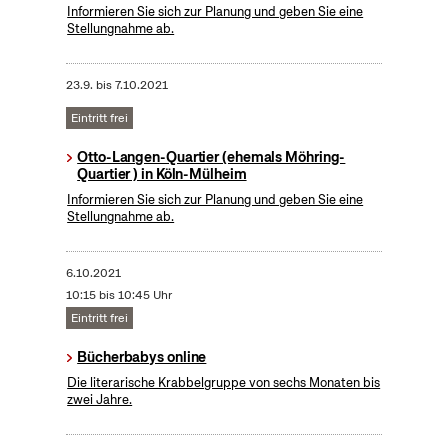
Informieren Sie sich zur Planung und geben Sie eine
Stellungnahme ab.
23.9.
bis
7.10.2021
Eintritt frei
Otto-Langen-Quartier (ehemals Möhring-
Quartier ) in Köln-Mülheim
Informieren Sie sich zur Planung und geben Sie eine
Stellungnahme ab.
6.10.2021
10:15 bis 10:45 Uhr
Eintritt frei
Bücherbabys online
Die literarische Krabbelgruppe von sechs Monaten bis
zwei Jahre.