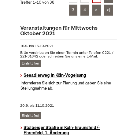
Treffer 1–10 von 38
3
4
>
>|
Veranstaltungen für Mittwochs
Oktober 2021
16.9.
bis
15.10.2021
Bitte vereinbaren Sie einen Termin unter Telefon 0221 /
221-31642 oder schreiben Sie uns eine E-Mail.
Eintritt frei
Seeadlerweg in Köln-Vogelsang
Informieren Sie sich zur Planung und geben Sie eine
Stellungnahme ab.
20.9.
bis
11.10.2021
Eintritt frei
Stolberger Straße in Köln-Braunsfeld/-
Ehrenfeld, 1. Änderung