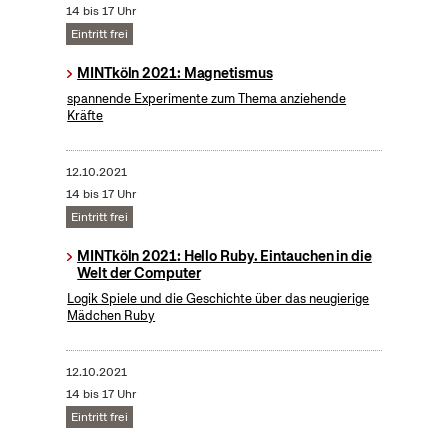
14 bis 17 Uhr
Eintritt frei
MINTköln 2021: Magnetismus
spannende Experimente zum Thema anziehende
Kräfte
12.10.2021
14 bis 17 Uhr
Eintritt frei
MINTköln 2021: Hello Ruby. Eintauchen in die
Welt der Computer
Logik Spiele und die Geschichte über das neugierige
Mädchen Ruby
12.10.2021
14 bis 17 Uhr
Eintritt frei