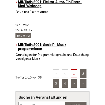
MINTköln 2021: Elektro-Autos. Ein Eltern-
Kind-Workshop
Bau eines Elektro Autos
12.10.2021
10 bis 13 Uhr
Eintritt frei
MINTköln 2021: Sonic Pi. Musik
programmieren
Grundlagen der Programmiersprache und Entstehung
von eigener Musik
|<
<
1
2
Treffer 1–10 von 36
3
4
>
>|
Suche in Veranstaltungen