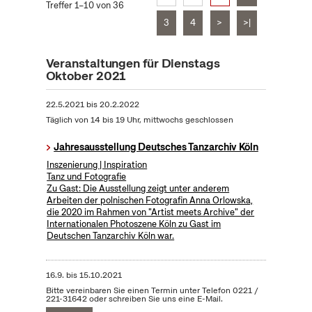
Treffer 1–10 von 36
3
4
>
>|
Veranstaltungen für Dienstags
Oktober 2021
22.5.2021
bis
20.2.2022
Täglich von 14 bis 19 Uhr, mittwochs geschlossen
Jahresausstellung Deutsches Tanzarchiv Köln
Inszenierung | Inspiration
Tanz und Fotografie
Zu Gast: Die Ausstellung zeigt unter anderem
Arbeiten der polnischen Fotografin Anna Orlowska,
die 2020 im Rahmen von "Artist meets Archive" der
Internationalen Photoszene Köln zu Gast im
Deutschen Tanzarchiv Köln war.
16.9.
bis
15.10.2021
Bitte vereinbaren Sie einen Termin unter Telefon 0221 /
221-31642 oder schreiben Sie uns eine E-Mail.