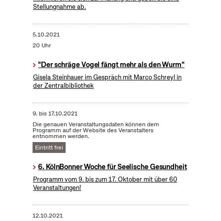
Stellungnahme ab.
5.10.2021
20 Uhr
"Der schräge Vogel fängt mehr als den Wurm"
Gisela Steinhauer im Gespräch mit Marco Schreyl in
der Zentralbibliothek
9.
bis
17.10.2021
Die genauen Veranstaltungsdaten können dem
Programm auf der Website des Veranstalters
entnommen werden.
Eintritt frei
6. KölnBonner Woche für Seelische Gesundheit
Programm vom 9. bis zum 17. Oktober mit über 60
Veranstaltungen!
12.10.2021