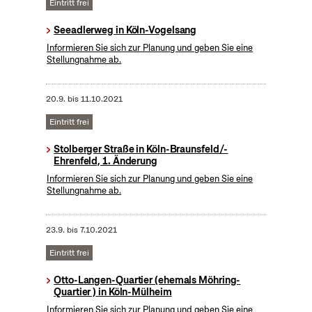
Eintritt frei
Seeadlerweg in Köln-Vogelsang
Informieren Sie sich zur Planung und geben Sie eine
Stellungnahme ab.
20.9.
bis
11.10.2021
Eintritt frei
Stolberger Straße in Köln-Braunsfeld/-
Ehrenfeld, 1. Änderung
Informieren Sie sich zur Planung und geben Sie eine
Stellungnahme ab.
23.9.
bis
7.10.2021
Eintritt frei
Otto-Langen-Quartier (ehemals Möhring-
Quartier ) in Köln-Mülheim
Informieren Sie sich zur Planung und geben Sie eine