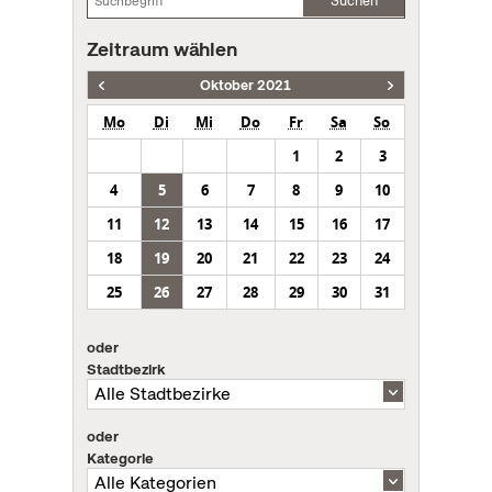
Suchen
Zeitraum wählen
Oktober 2021
Mo
Di
Mi
Do
Fr
Sa
So
1
2
3
4
5
6
7
8
9
10
11
12
13
14
15
16
17
18
19
20
21
22
23
24
25
26
27
28
29
30
31
oder
Stadtbezirk
oder
Kategorie