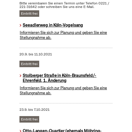
Bitte vereinbaren Sie einen Termin unter Telefon 0221 /
221-31642 oder schreiben Sie uns eine E-Mail.
Eintritt frei
Seeadlerweg in Köln-Vogelsang
Informieren Sie sich zur Planung und geben Sie eine
Stellungnahme ab.
20.9.
bis
11.10.2021
Eintritt frei
Stolberger Straße in Köln-Braunsfeld/-
Ehrenfeld, 1. Änderung
Informieren Sie sich zur Planung und geben Sie eine
Stellungnahme ab.
23.9.
bis
7.10.2021
Eintritt frei
Otto-Langen-Quartier (ehemals Möhring-