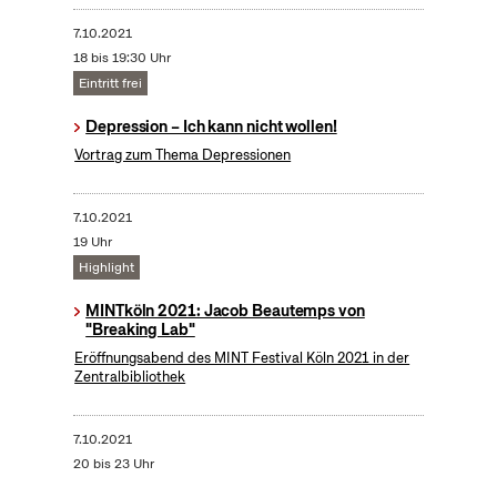
7.10.2021
18 bis 19:30 Uhr
Eintritt frei
Depression – Ich kann nicht wollen!
Vortrag zum Thema Depressionen
7.10.2021
19 Uhr
Highlight
MINTköln 2021: Jacob Beautemps von
"Breaking Lab"
Eröffnungsabend des MINT Festival Köln 2021 in der
Zentralbibliothek
7.10.2021
20 bis 23 Uhr