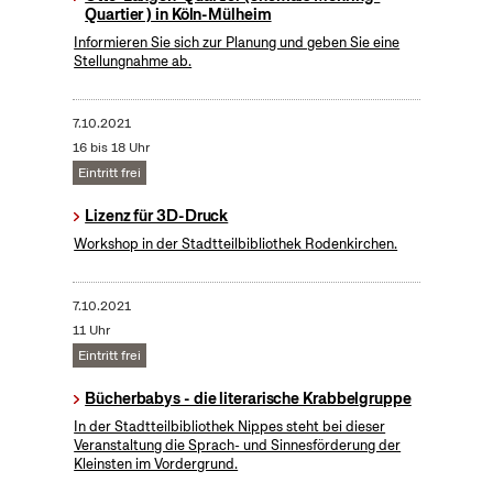
Quartier ) in Köln-Mülheim
Informieren Sie sich zur Planung und geben Sie eine
Stellungnahme ab.
7.10.2021
16 bis 18 Uhr
Eintritt frei
Lizenz für 3D-Druck
Workshop in der Stadtteilbibliothek Rodenkirchen.
7.10.2021
11 Uhr
Eintritt frei
Bücherbabys - die literarische Krabbelgruppe
In der Stadtteilbibliothek Nippes steht bei dieser
Veranstaltung die Sprach- und Sinnesförderung der
Kleinsten im Vordergrund.