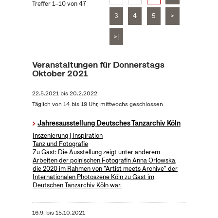
Treffer 1–10 von 47
3
4
5
>
>|
Veranstaltungen für Donnerstags
Oktober 2021
22.5.2021
bis
20.2.2022
Täglich von 14 bis 19 Uhr, mittwochs geschlossen
Jahresausstellung Deutsches Tanzarchiv Köln
Inszenierung | Inspiration
Tanz und Fotografie
Zu Gast: Die Ausstellung zeigt unter anderem
Arbeiten der polnischen Fotografin Anna Orlowska,
die 2020 im Rahmen von "Artist meets Archive" der
Internationalen Photoszene Köln zu Gast im
Deutschen Tanzarchiv Köln war.
16.9.
bis
15.10.2021