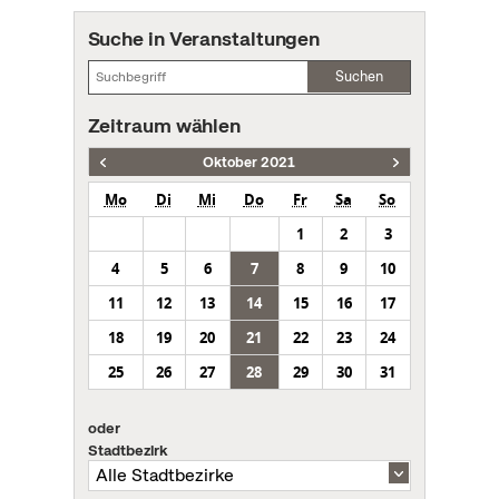
Suche in Veranstaltungen
Suchen
Zeitraum wählen
Oktober 2021
Mo
Di
Mi
Do
Fr
Sa
So
1
2
3
4
5
6
7
8
9
10
11
12
13
14
15
16
17
18
19
20
21
22
23
24
25
26
27
28
29
30
31
oder
Stadtbezirk