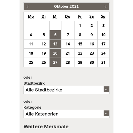
Oktober 2021
Mo
Di
Mi
Do
Fr
Sa
So
1
2
3
4
5
6
7
8
9
10
11
12
13
14
15
16
17
18
19
20
21
22
23
24
25
26
27
28
29
30
31
oder
Stadtbezirk
oder
Kategorie
Weitere Merkmale