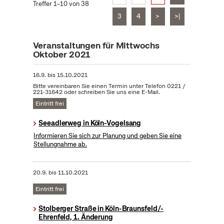
Treffer 1–10 von 38
3
4
>
>|
Veranstaltungen für Mittwochs
Oktober 2021
16.9.
bis
15.10.2021
Bitte vereinbaren Sie einen Termin unter Telefon 0221 /
221-31642 oder schreiben Sie uns eine E-Mail.
Eintritt frei
Seeadlerweg in Köln-Vogelsang
Informieren Sie sich zur Planung und geben Sie eine
Stellungnahme ab.
20.9.
bis
11.10.2021
Eintritt frei
Stolberger Straße in Köln-Braunsfeld/-
Ehrenfeld, 1. Änderung