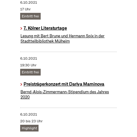
6.10.2021
17 Uhr
Eintritt frei
7. Kölner Literaturtage
Lesung mit Bert Brune und Hermann Spix in der
Stadtteilbibliothek Mülheim
6.10.2021
19:30 Uhr
Eintritt frei
Preisträgerkonzert mit Dariya Maminova
Bernd-Alois-Zimmermann-Stipendium des Jahres
2020
6.10.2021
20 bis 23 Uhr
Highlight