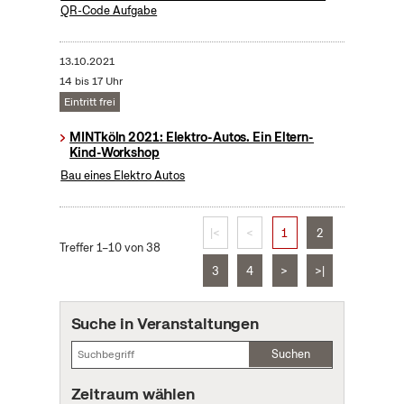
QR-Code Aufgabe
13.10.2021
14 bis 17 Uhr
Eintritt frei
MINTköln 2021: Elektro-Autos. Ein Eltern-
Kind-Workshop
Bau eines Elektro Autos
|<
<
1
2
Treffer 1–10 von 38
3
4
>
>|
Suche in Veranstaltungen
Suchen
Zeitraum wählen