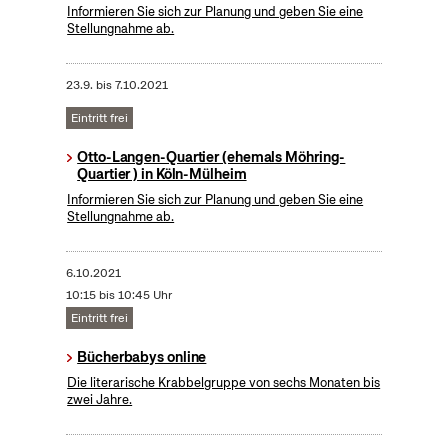
Informieren Sie sich zur Planung und geben Sie eine
Stellungnahme ab.
23.9.
bis
7.10.2021
Eintritt frei
Otto-Langen-Quartier (ehemals Möhring-
Quartier ) in Köln-Mülheim
Informieren Sie sich zur Planung und geben Sie eine
Stellungnahme ab.
6.10.2021
10:15 bis 10:45 Uhr
Eintritt frei
Bücherbabys online
Die literarische Krabbelgruppe von sechs Monaten bis
zwei Jahre.