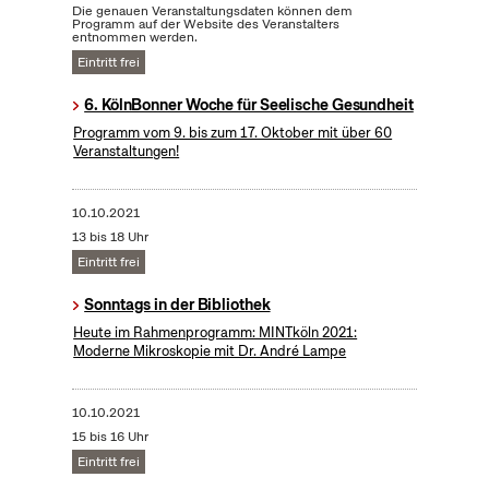
Die genauen Veranstaltungsdaten können dem
Programm auf der Website des Veranstalters
entnommen werden.
Eintritt frei
6. KölnBonner Woche für Seelische Gesundheit
Programm vom 9. bis zum 17. Oktober mit über 60
Veranstaltungen!
10.10.2021
13 bis 18 Uhr
Eintritt frei
Sonntags in der Bibliothek
Heute im Rahmenprogramm: MINTköln 2021:
Moderne Mikroskopie mit Dr. André Lampe
10.10.2021
15 bis 16 Uhr
Eintritt frei