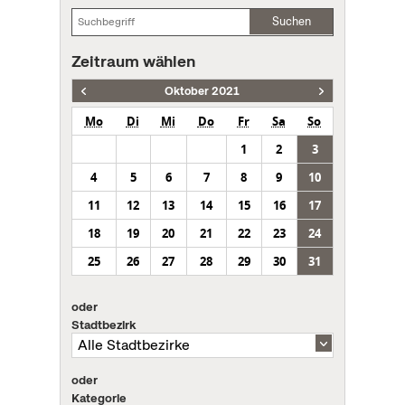
Suchen
Zeitraum wählen
Oktober 2021
Mo
Di
Mi
Do
Fr
Sa
So
1
2
3
4
5
6
7
8
9
10
11
12
13
14
15
16
17
18
19
20
21
22
23
24
25
26
27
28
29
30
31
oder
Stadtbezirk
oder
Kategorie