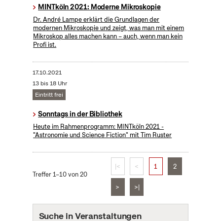
MINTköln 2021: Moderne Mikroskopie
Dr. André Lampe erklärt die Grundlagen der
modernen Mikroskopie und zeigt, was man mit einem
Mikroskop alles machen kann – auch, wenn man kein
Profi ist.
17.10.2021
13 bis 18 Uhr
Eintritt frei
Sonntags in der Bibliothek
Heute im Rahmenprogramm: MINTköln 2021 -
"Astronomie und Science Fiction" mit Tim Ruster
|<
<
1
2
Treffer 1–10 von 20
>
>|
Suche in Veranstaltungen