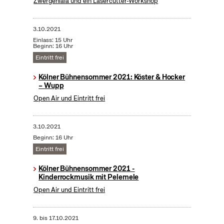
Zwergenlala und ein Lasercutter-Workshop
3.10.2021
Einlass: 15 Uhr
Beginn: 16 Uhr
Eintritt frei
Kölner Bühnensommer 2021: Köster & Hocker
– Wupp
Open Air und Eintritt frei
3.10.2021
Beginn: 16 Uhr
Eintritt frei
Kölner Bühnensommer 2021 -
Kinderrockmusik mit Pelemele
Open Air und Eintritt frei
9.
bis
17.10.2021