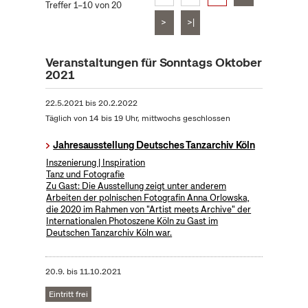
Treffer 1–10 von 20
>
>|
Veranstaltungen für Sonntags Oktober
2021
22.5.2021
bis
20.2.2022
Täglich von 14 bis 19 Uhr, mittwochs geschlossen
Jahresausstellung Deutsches Tanzarchiv Köln
Inszenierung | Inspiration
Tanz und Fotografie
Zu Gast: Die Ausstellung zeigt unter anderem
Arbeiten der polnischen Fotografin Anna Orlowska,
die 2020 im Rahmen von "Artist meets Archive" der
Internationalen Photoszene Köln zu Gast im
Deutschen Tanzarchiv Köln war.
20.9.
bis
11.10.2021
Eintritt frei