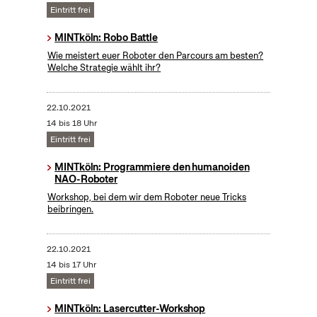
Eintritt frei
MINTköln: Robo Battle
Wie meistert euer Roboter den Parcours am besten?
Welche Strategie wählt ihr?
22.10.2021
14 bis 18 Uhr
Eintritt frei
MINTköln: Programmiere den humanoiden
NAO-Roboter
Workshop, bei dem wir dem Roboter neue Tricks
beibringen.
22.10.2021
14 bis 17 Uhr
Eintritt frei
MINTköln: Lasercutter-Workshop