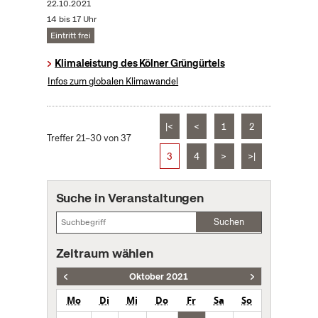
22.10.2021
14 bis 17 Uhr
Eintritt frei
Klimaleistung des Kölner Grüngürtels
Infos zum globalen Klimawandel
|<
<
1
2
Treffer 21–30 von 37
3
4
>
>|
Suche in Veranstaltungen
Suchen
Zeitraum wählen
Oktober 2021
Mo
Di
Mi
Do
Fr
Sa
So