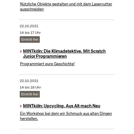
Nützliche Objekte gestalten und mit dem Lasercutter
ausschneiden
22.10.2021
14 bis 17 Uhr
Eintritt frei
MINTköln: Die Klimadetektive. Mit Scratch
Junior Programmieren
Programmiert eure Geschichte!
22.10.2021
14 bis 18 Uhr
Eintritt frei
MINTköln: Upcycling. Aus Alt mach Neu
Ein Workshop bei dem wir Schmuck aus alten Dingen
herstellen.