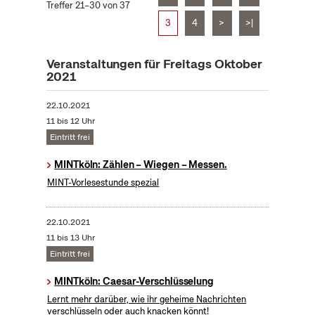
Treffer 21–30 von 37
3
4
>
>|
Veranstaltungen für Freitags Oktober
2021
22.10.2021
11 bis 12 Uhr
Eintritt frei
MINTköln: Zählen – Wiegen – Messen.
MINT-Vorlesestunde spezial
22.10.2021
11 bis 13 Uhr
Eintritt frei
MINTköln: Caesar-Verschlüsselung
Lernt mehr darüber, wie ihr geheime Nachrichten
verschlüsseln oder auch knacken könnt!