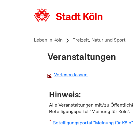
zum Inhalt springen
Leben in Köln
Freizeit, Natur und Sport
Veranstaltungen
Vorlesen lassen
Hinweis:
Alle Veranstaltungen mit/zu Öffentlich
Beteiligungsportal "Meinung für Köln".
Beteiligungsportal "Meinung für Köln