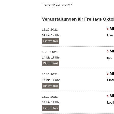
Treffer 11–20 von 37
Veranstaltungen für Freitags Okt
MI
15.10.2021
14 bis 17 Uhr
Bau 
Eintritt frei
MI
15.10.2021
14 bis 17 Uhr
span
Eintritt frei
MI
15.10.2021
14 bis 17 Uhr
Eint
Eintritt frei
MI
15.10.2021
14 bis 17 Uhr
Logi
Eintritt frei