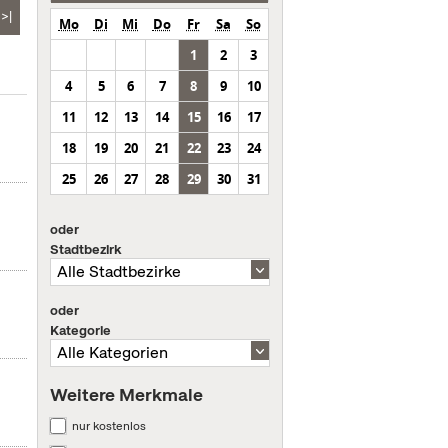
>|
Mo
Di
Mi
Do
Fr
Sa
So
1
2
3
4
5
6
7
8
9
10
11
12
13
14
15
16
17
18
19
20
21
22
23
24
25
26
27
28
29
30
31
oder
Stadtbezirk
oder
Kategorie
Weitere Merkmale
nur kostenlos