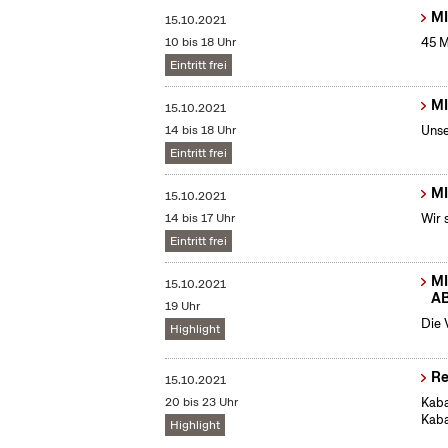
MI
15.10.2021
10 bis 18 Uhr
45 M
Eintritt frei
MI
15.10.2021
14 bis 18 Uhr
Unse
Eintritt frei
MI
15.10.2021
14 bis 17 Uhr
Wir 
Eintritt frei
MI
15.10.2021
A
19 Uhr
Die 
Highlight
Re
15.10.2021
20 bis 23 Uhr
Kaba
Kaba
Highlight