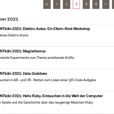
|<
<
1
2
3
4
>
ober 2021
NTköln 2021: Elektro-Autos. Ein Eltern-Kind-Workshop
eines Elektro Autos
NTköln 2021: Magnetismus
nende Experimente zum Thema anziehende Kräfte
NTköln 2021: Data Grabbers
auchen in AR- und VR- Welten zum Lösen einer QR-Code Aufgabe
NTköln 2021: Hello Ruby. Eintauchen in die Welt der Computer
k Spiele und die Geschichte über das neugierige Mädchen Ruby