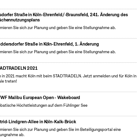
sdorfer Straße in Köln-Ehrenfeld/-Braunsfeld, 241. Änderung des
ächennutzungsplans
rmieren Sie sich zur Planung und geben Sie eine Stellungnahme ab.
ddersdorfer Straße in Köln-Ehrenfeld, 1. Änderung
rmieren Sie sich zur Planung und geben Sie eine Stellungnahme ab.
TADTRADELN 2021
 in 2021 macht Köln mit beim STADTRADELN. Jetzt anmelden und für Köln in
le treten!
WF Malibu European Open - Wakeboard
batische Höchstleistungen auf dem Fühlinger See
trid-Lindgren-Allee in Köln-Kalk-Brück
rmieren Sie sich zur Planung und geben Sie im Beteiligungsportal eine
lungnahme ab.