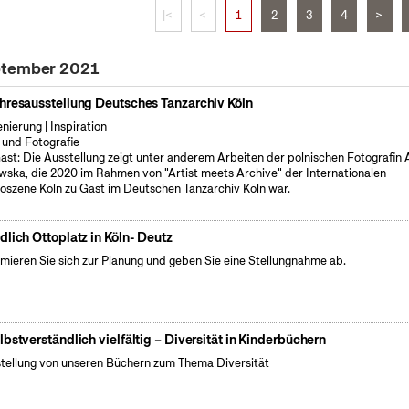
|<
<
1
2
3
4
>
ptember 2021
hresausstellung Deutsches Tanzarchiv Köln
enierung | Inspiration
 und Fotografie
ast: Die Ausstellung zeigt unter anderem Arbeiten der polnischen Fotografin
wska, die 2020 im Rahmen von "Artist meets Archive" der Internationalen
oszene Köln zu Gast im Deutschen Tanzarchiv Köln war.
dlich Ottoplatz in Köln- Deutz
rmieren Sie sich zur Planung und geben Sie eine Stellungnahme ab.
lbstverständlich vielfältig – Diversität in Kinderbüchern
tellung von unseren Büchern zum Thema Diversität