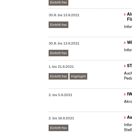
Eintritt frei
Al
30.8.
bis
13.9.2021
Fl
Eintritt frei
Info
Wi
30.8.
bis
13.9.2021
Info
Eintritt frei
S
1.
bis
21.9.2021
Auch
Eintritt frei
Highlight
Peda
IW
2.
bis
5.9.2021
Akro
As
2.
bis
16.9.2021
Info
Eintritt frei
Stel