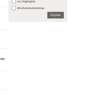
nur Highlights
Wochenendvorschau
Suchen
 die