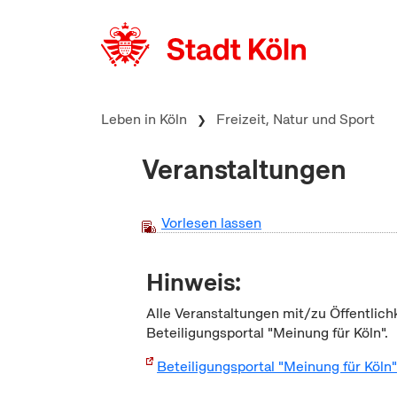
zum Inhalt springen
Leben in Köln
Freizeit, Natur und Sport
Veranstaltungen
Vorlesen lassen
Hinweis:
Alle Veranstaltungen mit/zu Öffentlich
Beteiligungsportal "Meinung für Köln".
Beteiligungsportal "Meinung für Köln