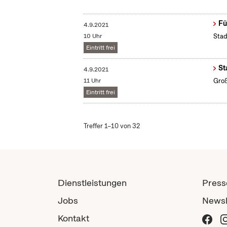
Fü
4.9.2021
10 Uhr
Stad
Eintritt frei
St
4.9.2021
11 Uhr
Groß
Eintritt frei
Treffer 1–10 von 32
Dienstleistungen
Press
Jobs
Newsl
Kontakt