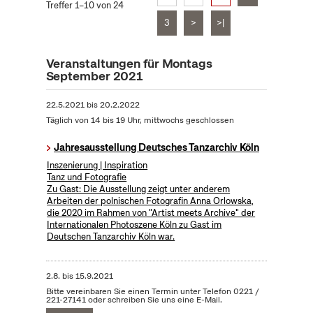
Treffer 1–10 von 24
3
>
>|
Veranstaltungen für Montags
September 2021
22.5.2021
bis
20.2.2022
Täglich von 14 bis 19 Uhr, mittwochs geschlossen
Jahresausstellung Deutsches Tanzarchiv Köln
Inszenierung | Inspiration
Tanz und Fotografie
Zu Gast: Die Ausstellung zeigt unter anderem
Arbeiten der polnischen Fotografin Anna Orlowska,
die 2020 im Rahmen von "Artist meets Archive" der
Internationalen Photoszene Köln zu Gast im
Deutschen Tanzarchiv Köln war.
2.8.
bis
15.9.2021
Bitte vereinbaren Sie einen Termin unter Telefon 0221 /
221-27141 oder schreiben Sie uns eine E-Mail.