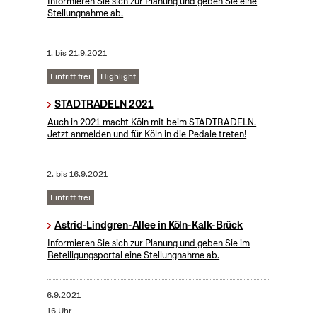
Informieren Sie sich zur Planung und geben Sie eine
Stellungnahme ab.
1.
bis
21.9.2021
Eintritt frei
Highlight
STADTRADELN 2021
Auch in 2021 macht Köln mit beim STADTRADELN.
Jetzt anmelden und für Köln in die Pedale treten!
2.
bis
16.9.2021
Eintritt frei
Astrid-Lindgren-Allee in Köln-Kalk-Brück
Informieren Sie sich zur Planung und geben Sie im
Beteiligungsportal eine Stellungnahme ab.
6.9.2021
16 Uhr