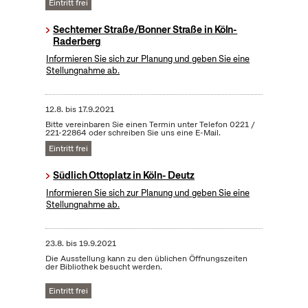
Eintritt frei
Sechtemer Straße/Bonner Straße in Köln-
Raderberg
Informieren Sie sich zur Planung und geben Sie eine
Stellungnahme ab.
12.8.
bis
17.9.2021
Bitte vereinbaren Sie einen Termin unter Telefon 0221 /
221-22864 oder schreiben Sie uns eine E-Mail.
Eintritt frei
Südlich Ottoplatz in Köln- Deutz
Informieren Sie sich zur Planung und geben Sie eine
Stellungnahme ab.
23.8.
bis
19.9.2021
Die Ausstellung kann zu den üblichen Öffnungszeiten
der Bibliothek besucht werden.
Eintritt frei