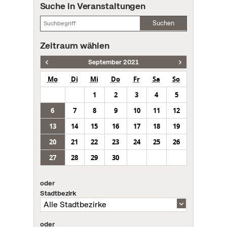
Suche in Veranstaltungen
Suchen
Zeitraum wählen
September 2021
Mo
Di
Mi
Do
Fr
Sa
So
1
2
3
4
5
6
7
8
9
10
11
12
13
14
15
16
17
18
19
20
21
22
23
24
25
26
27
28
29
30
oder
Stadtbezirk
oder