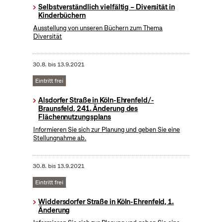
Selbstverständlich vielfältig – Diversität in
Kinderbüchern
Ausstellung von unseren Büchern zum Thema
Diversität
30.8.
bis
13.9.2021
Eintritt frei
Alsdorfer Straße in Köln-Ehrenfeld/-
Braunsfeld, 241. Änderung des
Flächennutzungsplans
Informieren Sie sich zur Planung und geben Sie eine
Stellungnahme ab.
30.8.
bis
13.9.2021
Eintritt frei
Widdersdorfer Straße in Köln-Ehrenfeld, 1.
Änderung