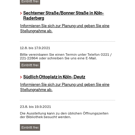
Eintritt frei
Sechtemer Straße/Bonner Straße in Köln-
Raderberg
Informieren Sie sich zur Planung und geben Sie eine
Stellungnahme ab.
12.8.
bis
17.9.2021
Bitte vereinbaren Sie einen Termin unter Telefon 0221 /
221-22864 oder schreiben Sie uns eine E-Mail.
Eintritt frei
Südlich Ottoplatz in Köln- Deutz
Informieren Sie sich zur Planung und geben Sie eine
Stellungnahme ab.
23.8.
bis
19.9.2021
Die Ausstellung kann zu den üblichen Öffnungszeiten
der Bibliothek besucht werden.
Eintritt frei