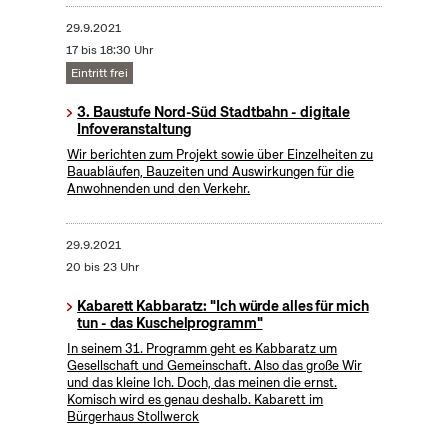
29.9.2021
17 bis 18:30 Uhr
Eintritt frei
3. Baustufe Nord-Süd Stadtbahn - digitale
Infoveranstaltung
Wir berichten zum Projekt sowie über Einzelheiten zu
Bauabläufen, Bauzeiten und Auswirkungen für die
Anwohnenden und den Verkehr.
29.9.2021
20 bis 23 Uhr
Kabarett Kabbaratz: "Ich würde alles für mich
tun - das Kuschelprogramm"
In seinem 31. Programm geht es Kabbaratz um
Gesellschaft und Gemeinschaft. Also das große Wir
und das kleine Ich. Doch, das meinen die ernst.
Komisch wird es genau deshalb. Kabarett im
Bürgerhaus Stollwerck