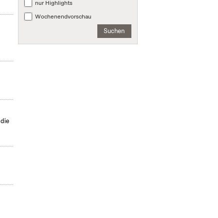
nur Highlights
Wochenendvorschau
Suchen
 die