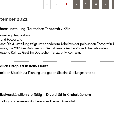
|<
<
1
2
3
4
>
ptember 2021
hresausstellung Deutsches Tanzarchiv Köln
enierung | Inspiration
 und Fotografie
ast: Die Ausstellung zeigt unter anderem Arbeiten der polnischen Fotografin
wska, die 2020 im Rahmen von "Artist meets Archive" der Internationalen
oszene Köln zu Gast im Deutschen Tanzarchiv Köln war.
dlich Ottoplatz in Köln- Deutz
rmieren Sie sich zur Planung und geben Sie eine Stellungnahme ab.
lbstverständlich vielfältig – Diversität in Kinderbüchern
tellung von unseren Büchern zum Thema Diversität