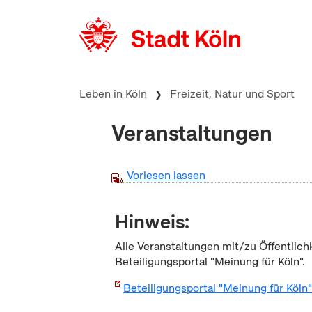
zum Inhalt springen
Leben in Köln
Freizeit, Natur und Sport
Veranstaltungen
Vorlesen lassen
Hinweis:
Alle Veranstaltungen mit/zu Öffentlich
Beteiligungsportal "Meinung für Köln".
Beteiligungsportal "Meinung für Köln