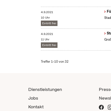
Fü
4.9.2021
10 Uhr
Stad
Eintritt frei
St
4.9.2021
11 Uhr
Groß
Eintritt frei
Treffer 1–10 von 32
Dienstleistungen
Press
Jobs
Newsl
Kontakt