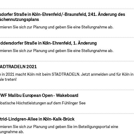
sdorfer Straße in Köln-Ehrenfeld/-Braunsfeld, 241. Änderung des
ächennutzungsplans
rmieren Sie sich zur Planung und geben Sie eine Stellungnahme ab.
ddersdorfer Straße in Köln-Ehrenfeld, 1. Änderung
rmieren Sie sich zur Planung und geben Sie eine Stellungnahme ab.
TADTRADELN 2021
 in 2021 macht Köln mit beim STADTRADELN. Jetzt anmelden und für Köln in
le treten!
WF Malibu European Open - Wakeboard
batische Höchstleistungen auf dem Fühlinger See
trid-Lindgren-Allee in Köln-Kalk-Brück
rmieren Sie sich zur Planung und geben Sie im Beteiligungsportal eine
lungnahme ab.