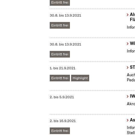
Eintritt frei
Al
30.8.
bis
13.9.2021
Fl
Eintritt frei
Info
Wi
30.8.
bis
13.9.2021
Info
Eintritt frei
S
1.
bis
21.9.2021
Auch
Eintritt frei
Highlight
Peda
IW
2.
bis
5.9.2021
Akro
As
2.
bis
16.9.2021
Info
Eintritt frei
Stel