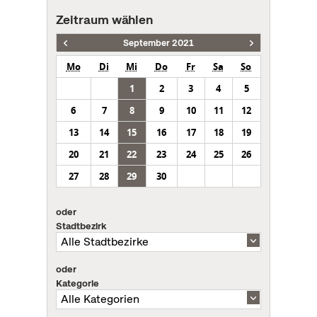
Zeitraum wählen
September 2021
Mo
Di
Mi
Do
Fr
Sa
So
1
2
3
4
5
6
7
8
9
10
11
12
13
14
15
16
17
18
19
20
21
22
23
24
25
26
27
28
29
30
oder
Stadtbezirk
oder
Kategorie