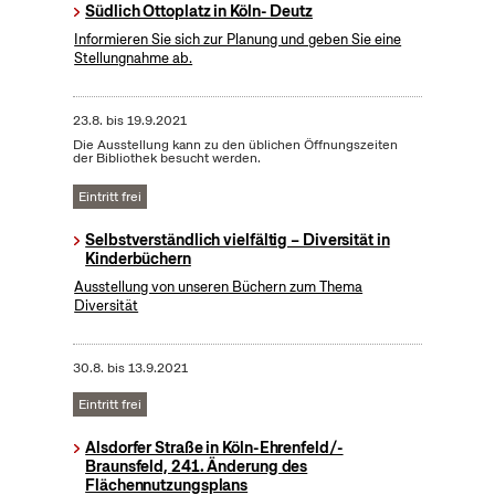
Südlich Ottoplatz in Köln- Deutz
Informieren Sie sich zur Planung und geben Sie eine
Stellungnahme ab.
23.8.
bis
19.9.2021
Die Ausstellung kann zu den üblichen Öffnungszeiten
der Bibliothek besucht werden.
Eintritt frei
Selbstverständlich vielfältig – Diversität in
Kinderbüchern
Ausstellung von unseren Büchern zum Thema
Diversität
30.8.
bis
13.9.2021
Eintritt frei
Alsdorfer Straße in Köln-Ehrenfeld/-
Braunsfeld, 241. Änderung des
Flächennutzungsplans