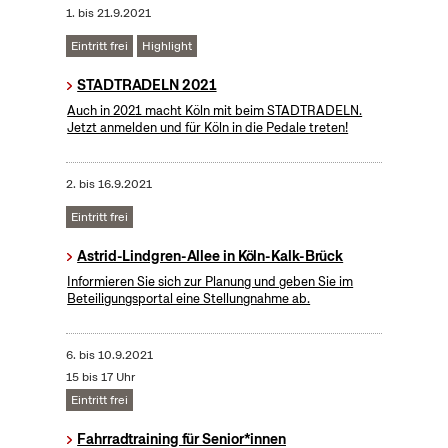
1.
bis
21.9.2021
Eintritt frei
Highlight
STADTRADELN 2021
Auch in 2021 macht Köln mit beim STADTRADELN.
Jetzt anmelden und für Köln in die Pedale treten!
2.
bis
16.9.2021
Eintritt frei
Astrid-Lindgren-Allee in Köln-Kalk-Brück
Informieren Sie sich zur Planung und geben Sie im
Beteiligungsportal eine Stellungnahme ab.
6.
bis
10.9.2021
15 bis 17 Uhr
Eintritt frei
Fahrradtraining für Senior*innen