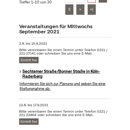
Treffer 1–10 von 30
3
>
>|
Veranstaltungen für Mittwochs
September 2021
2.8.
bis
15.9.2021
Bitte vereinbaren Sie einen Termin unter Telefon 0221 /
221-27141 oder schreiben Sie uns eine E-Mail.
Eintritt frei
Sechtemer Straße/Bonner Straße in Köln-
Raderberg
Informieren Sie sich zur Planung und geben Sie eine
Stellungnahme ab.
12.8.
bis
17.9.2021
Bitte vereinbaren Sie einen Termin unter Telefon 0221 /
221-22864 oder schreiben Sie uns eine E-Mail.
Eintritt frei