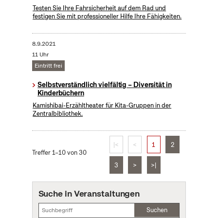
Testen Sie Ihre Fahrsicherheit auf dem Rad und
festigen Sie mit professioneller Hilfe Ihre Fähigkeiten.
8.9.2021
11 Uhr
Eintritt frei
Selbstverständlich vielfältig – Diversität in
Kinderbüchern
Kamishibai-Erzähltheater für Kita-Gruppen in der
Zentralbibliothek.
|<
<
1
2
Treffer 1–10 von 30
3
>
>|
Suche in Veranstaltungen
Suchen