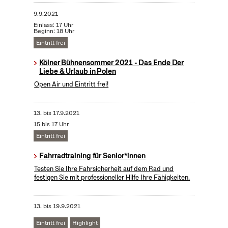
9.9.2021
Einlass: 17 Uhr
Beginn: 18 Uhr
Eintritt frei
Kölner Bühnensommer 2021 - Das Ende Der
Liebe & Urlaub in Polen
Open Air und Eintritt frei!
13.
bis
17.9.2021
15 bis 17 Uhr
Eintritt frei
Fahrradtraining für Senior*innen
Testen Sie Ihre Fahrsicherheit auf dem Rad und
festigen Sie mit professioneller Hilfe Ihre Fähigkeiten.
13.
bis
19.9.2021
Eintritt frei
Highlight