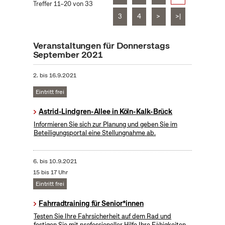
Treffer 11–20 von 33
3
4
>
>|
Veranstaltungen für Donnerstags
September 2021
2.
bis
16.9.2021
Eintritt frei
Astrid-Lindgren-Allee in Köln-Kalk-Brück
Informieren Sie sich zur Planung und geben Sie im
Beteiligungsportal eine Stellungnahme ab.
6.
bis
10.9.2021
15 bis 17 Uhr
Eintritt frei
Fahrradtraining für Senior*innen
Testen Sie Ihre Fahrsicherheit auf dem Rad und
festigen Sie mit professioneller Hilfe Ihre Fähigkeiten.