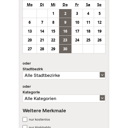
Mo
Di
Mi
Do
Fr
Sa
So
1
2
3
4
5
6
7
8
9
10
11
12
13
14
15
16
17
18
19
20
21
22
23
24
25
26
27
28
29
30
oder
Stadtbezirk
oder
Kategorie
Weitere Merkmale
nur kostenlos
nur Highlights