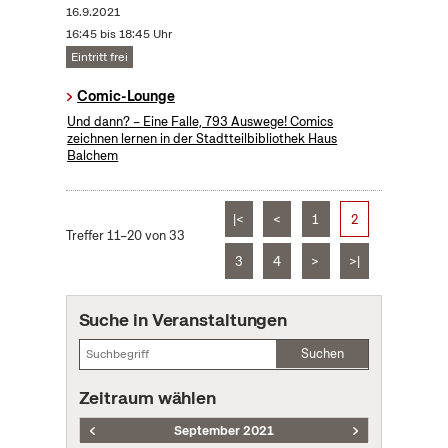
16.9.2021
16:45 bis 18:45 Uhr
Eintritt frei
Comic-Lounge
Und dann? – Eine Falle, 793 Auswege! Comics
zeichnen lernen in der Stadtteilbibliothek Haus
Balchem
|<
<
1
2
Treffer 11–20 von 33
3
4
>
>|
Suche in Veranstaltungen
Suchen
Zeitraum wählen
September 2021