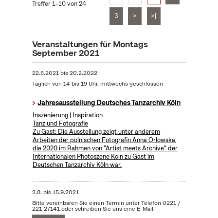
Treffer 1–10 von 24
3
>
>|
Veranstaltungen für Montags
September 2021
22.5.2021
bis
20.2.2022
Täglich von 14 bis 19 Uhr, mittwochs geschlossen
Jahresausstellung Deutsches Tanzarchiv Köln
Inszenierung | Inspiration
Tanz und Fotografie
Zu Gast: Die Ausstellung zeigt unter anderem
Arbeiten der polnischen Fotografin Anna Orlowska,
die 2020 im Rahmen von "Artist meets Archive" der
Internationalen Photoszene Köln zu Gast im
Deutschen Tanzarchiv Köln war.
2.8.
bis
15.9.2021
Bitte vereinbaren Sie einen Termin unter Telefon 0221 /
221-27141 oder schreiben Sie uns eine E-Mail.