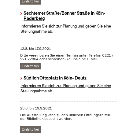
Eintritt frei
Sechtemer Straße/Bonner Straße in Köln-
Raderberg
Informieren Sie sich zur Planung und geben Sie eine
Stellungnahme ab.
12.8.
bis
17.9.2021
Bitte vereinbaren Sie einen Termin unter Telefon 0221 /
221-22864 oder schreiben Sie uns eine E-Mail.
Eintritt frei
Südlich Ottoplatz in Köln- Deutz
Informieren Sie sich zur Planung und geben Sie eine
Stellungnahme ab.
23.8.
bis
19.9.2021
Die Ausstellung kann zu den üblichen Öffnungszeiten
der Bibliothek besucht werden.
Eintritt frei