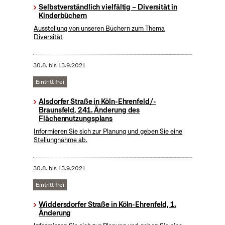
Selbstverständlich vielfältig – Diversität in
Kinderbüchern
Ausstellung von unseren Büchern zum Thema
Diversität
30.8.
bis
13.9.2021
Eintritt frei
Alsdorfer Straße in Köln-Ehrenfeld/-
Braunsfeld, 241. Änderung des
Flächennutzungsplans
Informieren Sie sich zur Planung und geben Sie eine
Stellungnahme ab.
30.8.
bis
13.9.2021
Eintritt frei
Widdersdorfer Straße in Köln-Ehrenfeld, 1.
Änderung