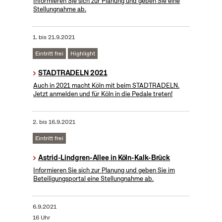
Informieren Sie sich zur Planung und geben Sie eine
Stellungnahme ab.
1.
bis
21.9.2021
Eintritt frei
Highlight
STADTRADELN 2021
Auch in 2021 macht Köln mit beim STADTRADELN.
Jetzt anmelden und für Köln in die Pedale treten!
2.
bis
16.9.2021
Eintritt frei
Astrid-Lindgren-Allee in Köln-Kalk-Brück
Informieren Sie sich zur Planung und geben Sie im
Beteiligungsportal eine Stellungnahme ab.
6.9.2021
16 Uhr