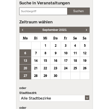
Suche in Veranstaltungen
Suchen
Zeitraum wählen
September 2021
Mo
Di
Mi
Do
Fr
Sa
So
1
2
3
4
5
6
7
8
9
10
11
12
13
14
15
16
17
18
19
20
21
22
23
24
25
26
27
28
29
30
oder
Stadtbezirk
oder