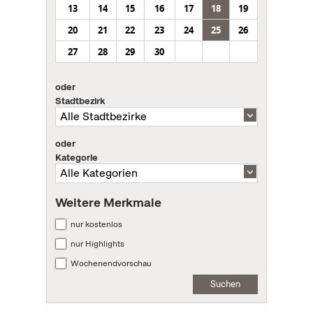
13
14
15
16
17
18
19
20
21
22
23
24
25
26
27
28
29
30
oder
Stadtbezirk
oder
Kategorie
Weitere Merkmale
nur kostenlos
nur Highlights
Wochenendvorschau
Suchen