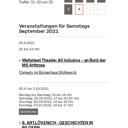
Treffer 31–32 von 32
3
4
>
>|
Veranstaltungen für Samstags
September 2021
25.9.2021
20 bis 23 Uhr
Wallstreet Theatre: All inclusive – an Bord der
MS Arthrosa
Comedy im Bürgerhaus Stollwerck
25.9.
bis
3.10.2021
Montag bis Samstag: 16 bis 19 Uhr
Samstag, 25.09.2021, 17 bis 20:30 Uhr
Sonntag, 26.09.2021, 14 bis 19 Uhr
Sonntag, 03.10.2021, 14 bis 17 Uhr
Eintritt frei
8. ART.LÖVENICH - GESCHICHTEN IN
BILDERN