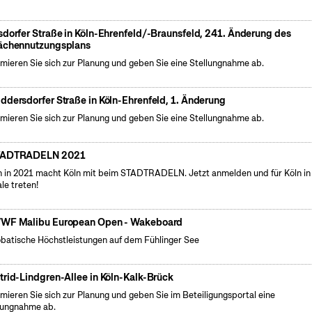
sdorfer Straße in Köln-Ehrenfeld/-Braunsfeld, 241. Änderung des
ächennutzungsplans
rmieren Sie sich zur Planung und geben Sie eine Stellungnahme ab.
ddersdorfer Straße in Köln-Ehrenfeld, 1. Änderung
rmieren Sie sich zur Planung und geben Sie eine Stellungnahme ab.
TADTRADELN 2021
 in 2021 macht Köln mit beim STADTRADELN. Jetzt anmelden und für Köln in
le treten!
WF Malibu European Open - Wakeboard
batische Höchstleistungen auf dem Fühlinger See
trid-Lindgren-Allee in Köln-Kalk-Brück
rmieren Sie sich zur Planung und geben Sie im Beteiligungsportal eine
lungnahme ab.