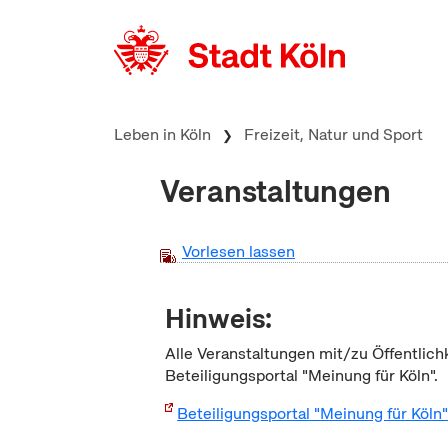
zum Inhalt springen
Leben in Köln
Freizeit, Natur und Sport
Veranstaltungen
Vorlesen lassen
Hinweis:
Alle Veranstaltungen mit/zu Öffentlich
Beteiligungsportal "Meinung für Köln".
Beteiligungsportal "Meinung für Köln