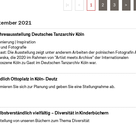
|<
<
1
2
3
>
ptember 2021
hresausstellung Deutsches Tanzarchiv Köln
enierung | Inspiration
 und Fotografie
ast: Die Ausstellung zeigt unter anderem Arbeiten der polnischen Fotografin
wska, die 2020 im Rahmen von "Artist meets Archive" der Internationalen
oszene Köln zu Gast im Deutschen Tanzarchiv Köln war.
dlich Ottoplatz in Köln- Deutz
rmieren Sie sich zur Planung und geben Sie eine Stellungnahme ab.
lbstverständlich vielfältig – Diversität in Kinderbüchern
tellung von unseren Büchern zum Thema Diversität