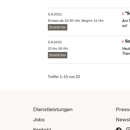
"S
5.9.2021
Einlass ab 10:30 Uhr, Beginn 11 Uhr
Am 5
an!
Eintritt frei
So
5.9.2021
13 bis 18 Uhr
Heut
The
Eintritt frei
Treffer 1–10 von 23
Dienstleistungen
Press
Jobs
Newsl
Kontakt