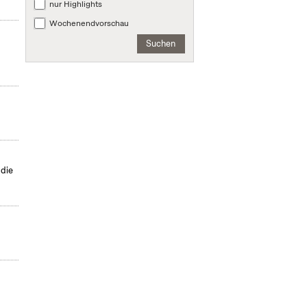
nur Highlights
Wochenendvorschau
Suchen
 die