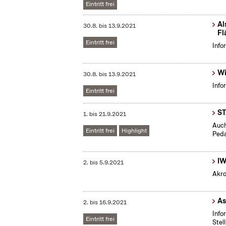
Eintritt frei
Al
30.8.
bis
13.9.2021
Fl
Eintritt frei
Info
Wi
30.8.
bis
13.9.2021
Info
Eintritt frei
S
1.
bis
21.9.2021
Auch
Eintritt frei
Highlight
Peda
IW
2.
bis
5.9.2021
Akro
As
2.
bis
16.9.2021
Info
Eintritt frei
Stel