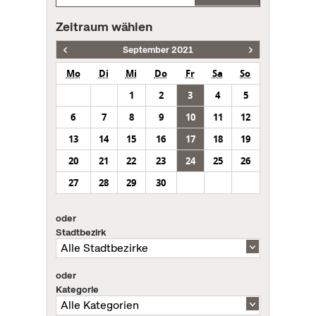
Zeitraum wählen
September 2021
Mo
Di
Mi
Do
Fr
Sa
So
1
2
3
4
5
6
7
8
9
10
11
12
13
14
15
16
17
18
19
20
21
22
23
24
25
26
27
28
29
30
oder
Stadtbezirk
oder
Kategorie