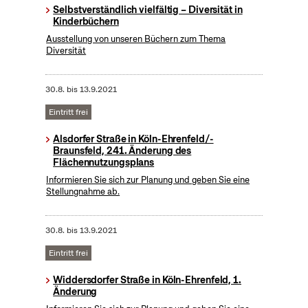
Selbstverständlich vielfältig – Diversität in
Kinderbüchern
Ausstellung von unseren Büchern zum Thema
Diversität
30.8.
bis
13.9.2021
Eintritt frei
Alsdorfer Straße in Köln-Ehrenfeld/-
Braunsfeld, 241. Änderung des
Flächennutzungsplans
Informieren Sie sich zur Planung und geben Sie eine
Stellungnahme ab.
30.8.
bis
13.9.2021
Eintritt frei
Widdersdorfer Straße in Köln-Ehrenfeld, 1.
Änderung