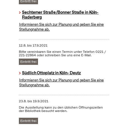
Eintritt frei
Sechtemer Straße/Bonner Straße in Köln-
Raderberg
Informieren Sie sich zur Planung und geben Sie eine
Stellungnahme ab.
12.8.
bis
17.9.2021
Bitte vereinbaren Sie einen Termin unter Telefon 0221 /
221-22864 oder schreiben Sie uns eine E-Mail.
Eintritt frei
Südlich Ottoplatz in Köln- Deutz
Informieren Sie sich zur Planung und geben Sie eine
Stellungnahme ab.
23.8.
bis
19.9.2021
Die Ausstellung kann zu den üblichen Öffnungszeiten
der Bibliothek besucht werden.
Eintritt frei