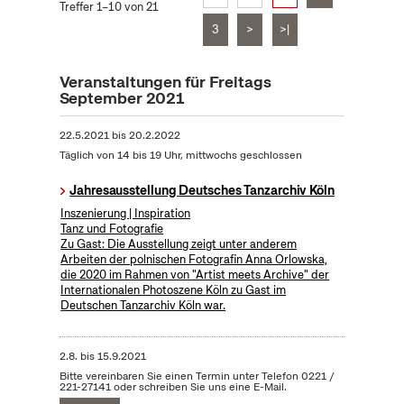
Treffer 1–10 von 21
3
>
>|
Veranstaltungen für Freitags
September 2021
22.5.2021
bis
20.2.2022
Täglich von 14 bis 19 Uhr, mittwochs geschlossen
Jahresausstellung Deutsches Tanzarchiv Köln
Inszenierung | Inspiration
Tanz und Fotografie
Zu Gast: Die Ausstellung zeigt unter anderem
Arbeiten der polnischen Fotografin Anna Orlowska,
die 2020 im Rahmen von "Artist meets Archive" der
Internationalen Photoszene Köln zu Gast im
Deutschen Tanzarchiv Köln war.
2.8.
bis
15.9.2021
Bitte vereinbaren Sie einen Termin unter Telefon 0221 /
221-27141 oder schreiben Sie uns eine E-Mail.