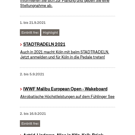
Informieren Sie sich zur Planung und geben Sie eine
Stellungnahme ab.
1.
bis
21.9.2021
Eintritt frei
Highlight
STADTRADELN 2021
Auch in 2021 macht Köln mit beim STADTRADELN.
Jetzt anmelden und für Köln in die Pedale treten!
2.
bis
5.9.2021
IWWF Malibu European Open - Wakeboard
Akrobatische Höchstleistungen auf dem Fühlinger See
2.
bis
16.9.2021
Eintritt frei