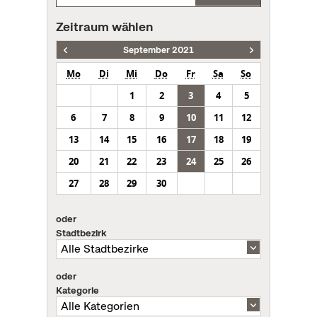
Zeitraum wählen
September 2021
Mo
Di
Mi
Do
Fr
Sa
So
1
2
3
4
5
6
7
8
9
10
11
12
13
14
15
16
17
18
19
20
21
22
23
24
25
26
27
28
29
30
oder
Stadtbezirk
oder
Kategorie