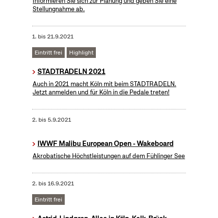
Informieren Sie sich zur Planung und geben Sie eine
Stellungnahme ab.
1.
bis
21.9.2021
Eintritt frei
Highlight
STADTRADELN 2021
Auch in 2021 macht Köln mit beim STADTRADELN.
Jetzt anmelden und für Köln in die Pedale treten!
2.
bis
5.9.2021
IWWF Malibu European Open - Wakeboard
Akrobatische Höchstleistungen auf dem Fühlinger See
2.
bis
16.9.2021
Eintritt frei