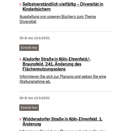
Selbstverständlich vielfältig – Diversität in
Kinderbüchern
Ausstellung von unseren Büchern zum Thema
Diversität
30.8.
bis
13.9.2021
Eintritt frei
Alsdorfer Straße in Köln-Ehrenfeld/-
Braunsfeld, 241. Änderung des
Flächennutzungsplans
Informieren Sie sich zur Planung und geben Sie eine
Stellungnahme ab.
30.8.
bis
13.9.2021
Eintritt frei
Widdersdorfer Straße in Köln-Ehrenfeld, 1.
Änderung