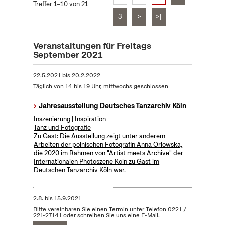
Treffer 1–10 von 21
3
>
>|
Veranstaltungen für Freitags
September 2021
22.5.2021
bis
20.2.2022
Täglich von 14 bis 19 Uhr, mittwochs geschlossen
Jahresausstellung Deutsches Tanzarchiv Köln
Inszenierung | Inspiration
Tanz und Fotografie
Zu Gast: Die Ausstellung zeigt unter anderem
Arbeiten der polnischen Fotografin Anna Orlowska,
die 2020 im Rahmen von "Artist meets Archive" der
Internationalen Photoszene Köln zu Gast im
Deutschen Tanzarchiv Köln war.
2.8.
bis
15.9.2021
Bitte vereinbaren Sie einen Termin unter Telefon 0221 /
221-27141 oder schreiben Sie uns eine E-Mail.