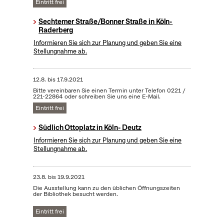
Eintritt frei
Sechtemer Straße/Bonner Straße in Köln-
Raderberg
Informieren Sie sich zur Planung und geben Sie eine
Stellungnahme ab.
12.8.
bis
17.9.2021
Bitte vereinbaren Sie einen Termin unter Telefon 0221 /
221-22864 oder schreiben Sie uns eine E-Mail.
Eintritt frei
Südlich Ottoplatz in Köln- Deutz
Informieren Sie sich zur Planung und geben Sie eine
Stellungnahme ab.
23.8.
bis
19.9.2021
Die Ausstellung kann zu den üblichen Öffnungszeiten
der Bibliothek besucht werden.
Eintritt frei