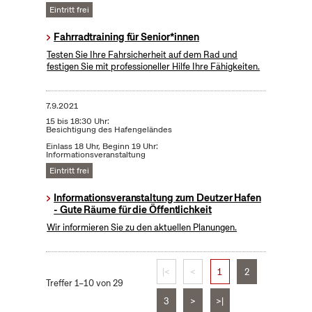
Eintritt frei
Fahrradtraining für Senior*innen
Testen Sie Ihre Fahrsicherheit auf dem Rad und
festigen Sie mit professioneller Hilfe Ihre Fähigkeiten.
7.9.2021
15 bis 18:30 Uhr:
Besichtigung des Hafengeländes
Einlass 18 Uhr, Beginn 19 Uhr:
Informationsveranstaltung
Eintritt frei
Informationsveranstaltung zum Deutzer Hafen
- Gute Räume für die Öffentlichkeit
Wir informieren Sie zu den aktuellen Planungen.
|<
<
1
2
Treffer 1–10 von 29
3
>
>|