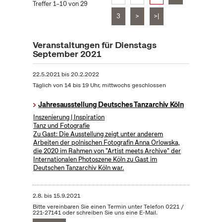
Treffer 1–10 von 29
3
>
>|
Veranstaltungen für Dienstags
September 2021
22.5.2021
bis
20.2.2022
Täglich von 14 bis 19 Uhr, mittwochs geschlossen
Jahresausstellung Deutsches Tanzarchiv Köln
Inszenierung | Inspiration
Tanz und Fotografie
Zu Gast: Die Ausstellung zeigt unter anderem
Arbeiten der polnischen Fotografin Anna Orlowska,
die 2020 im Rahmen von "Artist meets Archive" der
Internationalen Photoszene Köln zu Gast im
Deutschen Tanzarchiv Köln war.
2.8.
bis
15.9.2021
Bitte vereinbaren Sie einen Termin unter Telefon 0221 /
221-27141 oder schreiben Sie uns eine E-Mail.