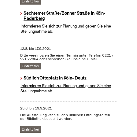
Eintritt frei
Sechtemer Straße/Bonner Straße in Köln-
Raderberg
Informieren Sie sich zur Planung und geben Sie eine
Stellungnahme ab.
12.8.
bis
17.9.2021
Bitte vereinbaren Sie einen Termin unter Telefon 0221 /
221-22864 oder schreiben Sie uns eine E-Mail.
Eintritt frei
Südlich Ottoplatz in Köln- Deutz
Informieren Sie sich zur Planung und geben Sie eine
Stellungnahme ab.
23.8.
bis
19.9.2021
Die Ausstellung kann zu den üblichen Öffnungszeiten
der Bibliothek besucht werden.
Eintritt frei