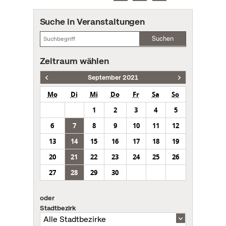
Suche in Veranstaltungen
Suchen
Zeitraum wählen
September 2021
Mo
Di
Mi
Do
Fr
Sa
So
1
2
3
4
5
6
7
8
9
10
11
12
13
14
15
16
17
18
19
20
21
22
23
24
25
26
27
28
29
30
oder
Stadtbezirk