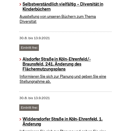
Selbstverständlich vielfältig – Diversität in
Kinderbüchern
Ausstellung von unseren Büchern zum Thema
Diversität
30.8.
bis
13.9.2021
Eintritt frei
Alsdorfer Straße in Köln-Ehrenfeld/-
Braunsfeld, 241. Änderung des
Flächennutzungsplans
Informieren Sie sich zur Planung und geben Sie eine
Stellungnahme ab.
30.8.
bis
13.9.2021
Eintritt frei
Widdersdorfer Straße in Köln-Ehrenfeld, 1.
Änderung