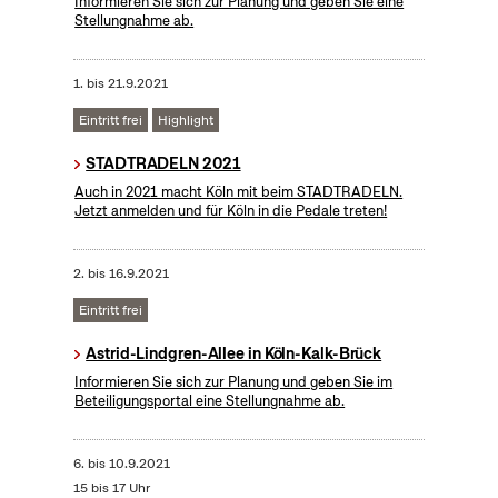
Informieren Sie sich zur Planung und geben Sie eine
Stellungnahme ab.
1.
bis
21.9.2021
Eintritt frei
Highlight
STADTRADELN 2021
Auch in 2021 macht Köln mit beim STADTRADELN.
Jetzt anmelden und für Köln in die Pedale treten!
2.
bis
16.9.2021
Eintritt frei
Astrid-Lindgren-Allee in Köln-Kalk-Brück
Informieren Sie sich zur Planung und geben Sie im
Beteiligungsportal eine Stellungnahme ab.
6.
bis
10.9.2021
15 bis 17 Uhr