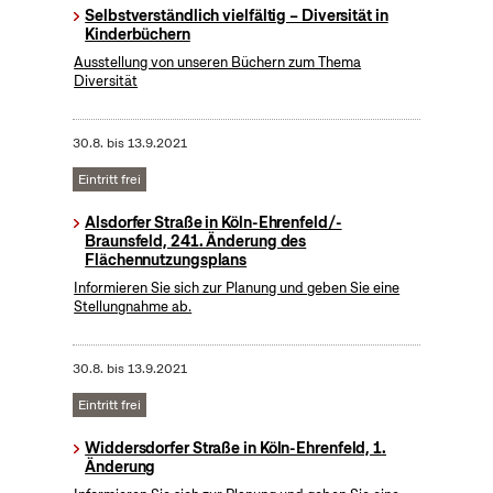
Selbstverständlich vielfältig – Diversität in
Kinderbüchern
Ausstellung von unseren Büchern zum Thema
Diversität
30.8.
bis
13.9.2021
Eintritt frei
Alsdorfer Straße in Köln-Ehrenfeld/-
Braunsfeld, 241. Änderung des
Flächennutzungsplans
Informieren Sie sich zur Planung und geben Sie eine
Stellungnahme ab.
30.8.
bis
13.9.2021
Eintritt frei
Widdersdorfer Straße in Köln-Ehrenfeld, 1.
Änderung