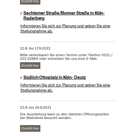
Eintritt frei
Sechtemer Straße/Bonner Straße in Köln-
Raderberg
Informieren Sie sich zur Planung und geben Sie eine
Stellungnahme ab.
12.8.
bis
17.9.2021
Bitte vereinbaren Sie einen Termin unter Telefon 0221 /
221-22864 oder schreiben Sie uns eine E-Mail.
Eintritt frei
Südlich Ottoplatz in Köln- Deutz
Informieren Sie sich zur Planung und geben Sie eine
Stellungnahme ab.
23.8.
bis
19.9.2021
Die Ausstellung kann zu den üblichen Öffnungszeiten
der Bibliothek besucht werden.
Eintritt frei