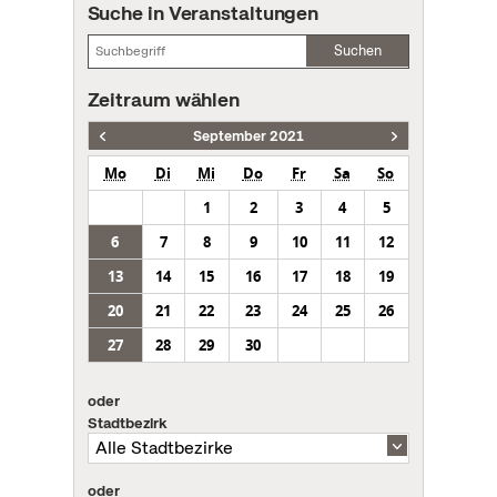
Suche in Veranstaltungen
Suchen
Zeitraum wählen
September 2021
Mo
Di
Mi
Do
Fr
Sa
So
1
2
3
4
5
6
7
8
9
10
11
12
13
14
15
16
17
18
19
20
21
22
23
24
25
26
27
28
29
30
oder
Stadtbezirk
oder