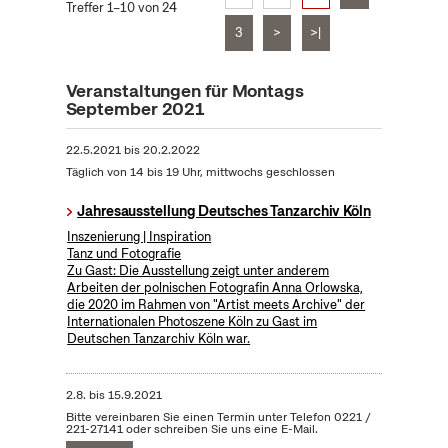
Treffer 1–10 von 24
3
>
>|
Veranstaltungen für Montags
September 2021
22.5.2021
bis
20.2.2022
Täglich von 14 bis 19 Uhr, mittwochs geschlossen
Jahresausstellung Deutsches Tanzarchiv Köln
Inszenierung | Inspiration
Tanz und Fotografie
Zu Gast: Die Ausstellung zeigt unter anderem
Arbeiten der polnischen Fotografin Anna Orlowska,
die 2020 im Rahmen von "Artist meets Archive" der
Internationalen Photoszene Köln zu Gast im
Deutschen Tanzarchiv Köln war.
2.8.
bis
15.9.2021
Bitte vereinbaren Sie einen Termin unter Telefon 0221 /
221-27141 oder schreiben Sie uns eine E-Mail.