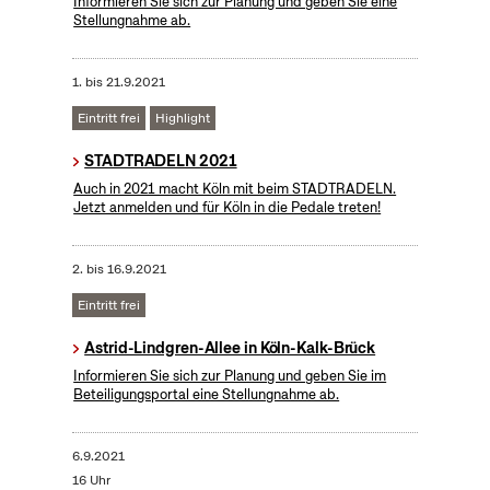
Informieren Sie sich zur Planung und geben Sie eine
Stellungnahme ab.
1.
bis
21.9.2021
Eintritt frei
Highlight
STADTRADELN 2021
Auch in 2021 macht Köln mit beim STADTRADELN.
Jetzt anmelden und für Köln in die Pedale treten!
2.
bis
16.9.2021
Eintritt frei
Astrid-Lindgren-Allee in Köln-Kalk-Brück
Informieren Sie sich zur Planung und geben Sie im
Beteiligungsportal eine Stellungnahme ab.
6.9.2021
16 Uhr