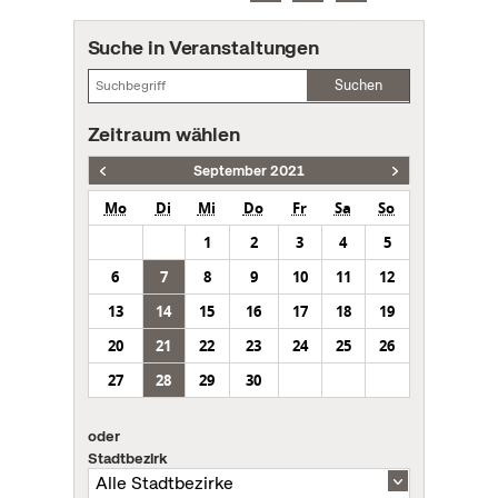
Suche in Veranstaltungen
Suchen
Zeitraum wählen
September 2021
Mo
Di
Mi
Do
Fr
Sa
So
1
2
3
4
5
6
7
8
9
10
11
12
13
14
15
16
17
18
19
20
21
22
23
24
25
26
27
28
29
30
oder
Stadtbezirk