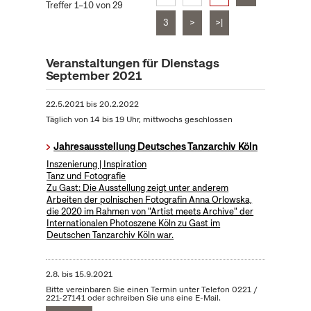
Treffer 1–10 von 29
3
>
>|
Veranstaltungen für Dienstags
September 2021
22.5.2021
bis
20.2.2022
Täglich von 14 bis 19 Uhr, mittwochs geschlossen
Jahresausstellung Deutsches Tanzarchiv Köln
Inszenierung | Inspiration
Tanz und Fotografie
Zu Gast: Die Ausstellung zeigt unter anderem
Arbeiten der polnischen Fotografin Anna Orlowska,
die 2020 im Rahmen von "Artist meets Archive" der
Internationalen Photoszene Köln zu Gast im
Deutschen Tanzarchiv Köln war.
2.8.
bis
15.9.2021
Bitte vereinbaren Sie einen Termin unter Telefon 0221 /
221-27141 oder schreiben Sie uns eine E-Mail.