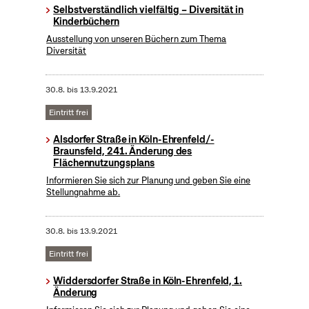
Selbstverständlich vielfältig – Diversität in
Kinderbüchern
Ausstellung von unseren Büchern zum Thema
Diversität
30.8.
bis
13.9.2021
Eintritt frei
Alsdorfer Straße in Köln-Ehrenfeld/-
Braunsfeld, 241. Änderung des
Flächennutzungsplans
Informieren Sie sich zur Planung und geben Sie eine
Stellungnahme ab.
30.8.
bis
13.9.2021
Eintritt frei
Widdersdorfer Straße in Köln-Ehrenfeld, 1.
Änderung