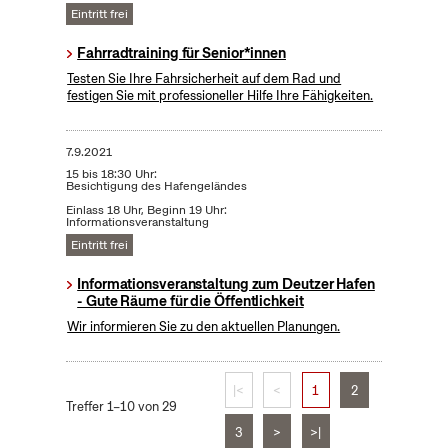
Eintritt frei
Fahrradtraining für Senior*innen
Testen Sie Ihre Fahrsicherheit auf dem Rad und
festigen Sie mit professioneller Hilfe Ihre Fähigkeiten.
7.9.2021
15 bis 18:30 Uhr:
Besichtigung des Hafengeländes
Einlass 18 Uhr, Beginn 19 Uhr:
Informationsveranstaltung
Eintritt frei
Informationsveranstaltung zum Deutzer Hafen
- Gute Räume für die Öffentlichkeit
Wir informieren Sie zu den aktuellen Planungen.
|<
<
1
2
Treffer 1–10 von 29
3
>
>|