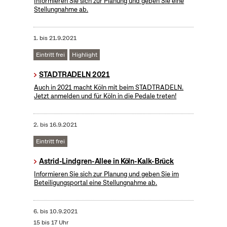
Informieren Sie sich zur Planung und geben Sie eine
Stellungnahme ab.
1.
bis
21.9.2021
Eintritt frei
Highlight
STADTRADELN 2021
Auch in 2021 macht Köln mit beim STADTRADELN.
Jetzt anmelden und für Köln in die Pedale treten!
2.
bis
16.9.2021
Eintritt frei
Astrid-Lindgren-Allee in Köln-Kalk-Brück
Informieren Sie sich zur Planung und geben Sie im
Beteiligungsportal eine Stellungnahme ab.
6.
bis
10.9.2021
15 bis 17 Uhr