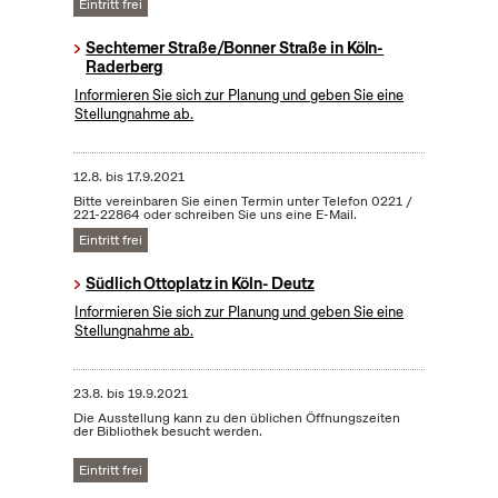
Eintritt frei
Sechtemer Straße/Bonner Straße in Köln-
Raderberg
Informieren Sie sich zur Planung und geben Sie eine
Stellungnahme ab.
12.8.
bis
17.9.2021
Bitte vereinbaren Sie einen Termin unter Telefon 0221 /
221-22864 oder schreiben Sie uns eine E-Mail.
Eintritt frei
Südlich Ottoplatz in Köln- Deutz
Informieren Sie sich zur Planung und geben Sie eine
Stellungnahme ab.
23.8.
bis
19.9.2021
Die Ausstellung kann zu den üblichen Öffnungszeiten
der Bibliothek besucht werden.
Eintritt frei