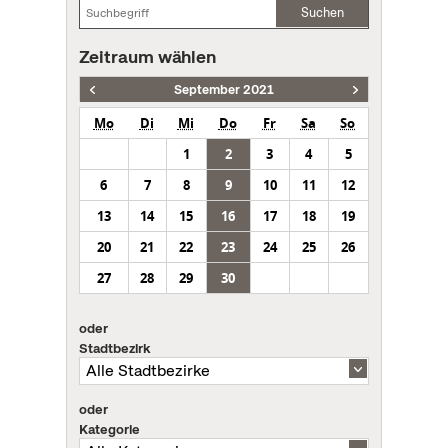
Suchen
Zeitraum wählen
September 2021
Mo
Di
Mi
Do
Fr
Sa
So
1
2
3
4
5
6
7
8
9
10
11
12
13
14
15
16
17
18
19
20
21
22
23
24
25
26
27
28
29
30
oder
Stadtbezirk
oder
Kategorie