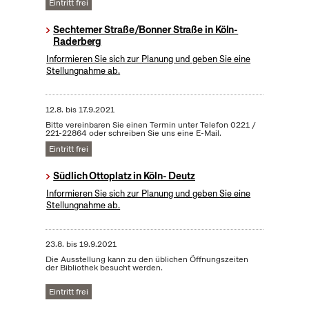
Eintritt frei
Sechtemer Straße/Bonner Straße in Köln-
Raderberg
Informieren Sie sich zur Planung und geben Sie eine
Stellungnahme ab.
12.8.
bis
17.9.2021
Bitte vereinbaren Sie einen Termin unter Telefon 0221 /
221-22864 oder schreiben Sie uns eine E-Mail.
Eintritt frei
Südlich Ottoplatz in Köln- Deutz
Informieren Sie sich zur Planung und geben Sie eine
Stellungnahme ab.
23.8.
bis
19.9.2021
Die Ausstellung kann zu den üblichen Öffnungszeiten
der Bibliothek besucht werden.
Eintritt frei