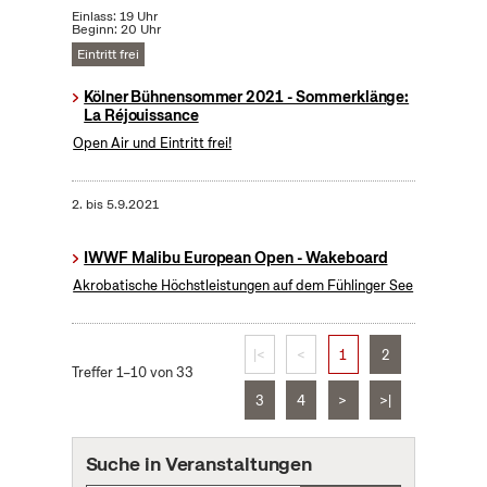
Einlass: 19 Uhr
Beginn: 20 Uhr
Eintritt frei
Kölner Bühnensommer 2021 - Sommerklänge:
La Réjouissance
Open Air und Eintritt frei!
2.
bis
5.9.2021
IWWF Malibu European Open - Wakeboard
Akrobatische Höchstleistungen auf dem Fühlinger See
|<
<
1
2
Treffer 1–10 von 33
3
4
>
>|
Suche in Veranstaltungen