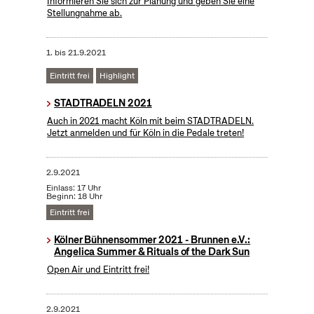
Informieren Sie sich zur Planung und geben Sie eine
Stellungnahme ab.
1.
bis
21.9.2021
Eintritt frei
Highlight
STADTRADELN 2021
Auch in 2021 macht Köln mit beim STADTRADELN.
Jetzt anmelden und für Köln in die Pedale treten!
2.9.2021
Einlass: 17 Uhr
Beginn: 18 Uhr
Eintritt frei
Kölner Bühnensommer 2021 - Brunnen e.V.:
Angelica Summer & Rituals of the Dark Sun
Open Air und Eintritt frei!
2.9.2021