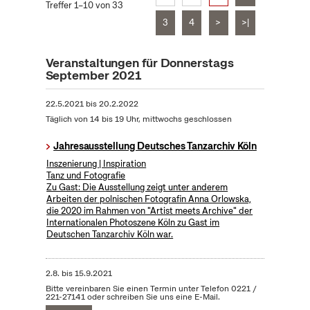
Treffer 1–10 von 33
3
4
>
>|
Veranstaltungen für Donnerstags
September 2021
22.5.2021
bis
20.2.2022
Täglich von 14 bis 19 Uhr, mittwochs geschlossen
Jahresausstellung Deutsches Tanzarchiv Köln
Inszenierung | Inspiration
Tanz und Fotografie
Zu Gast: Die Ausstellung zeigt unter anderem
Arbeiten der polnischen Fotografin Anna Orlowska,
die 2020 im Rahmen von "Artist meets Archive" der
Internationalen Photoszene Köln zu Gast im
Deutschen Tanzarchiv Köln war.
2.8.
bis
15.9.2021
Bitte vereinbaren Sie einen Termin unter Telefon 0221 /
221-27141 oder schreiben Sie uns eine E-Mail.