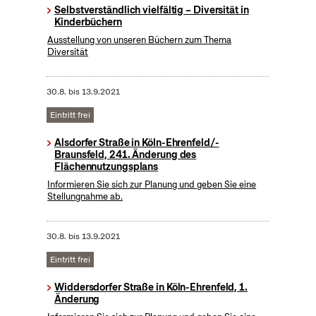
Selbstverständlich vielfältig – Diversität in
Kinderbüchern
Ausstellung von unseren Büchern zum Thema
Diversität
30.8.
bis
13.9.2021
Eintritt frei
Alsdorfer Straße in Köln-Ehrenfeld/-
Braunsfeld, 241. Änderung des
Flächennutzungsplans
Informieren Sie sich zur Planung und geben Sie eine
Stellungnahme ab.
30.8.
bis
13.9.2021
Eintritt frei
Widdersdorfer Straße in Köln-Ehrenfeld, 1.
Änderung