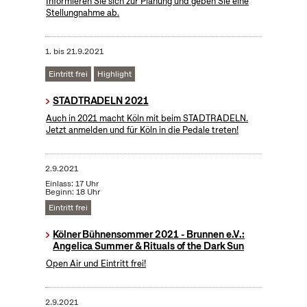
Informieren Sie sich zur Planung und geben Sie eine
Stellungnahme ab.
1.
bis
21.9.2021
Eintritt frei
Highlight
STADTRADELN 2021
Auch in 2021 macht Köln mit beim STADTRADELN.
Jetzt anmelden und für Köln in die Pedale treten!
2.9.2021
Einlass: 17 Uhr
Beginn: 18 Uhr
Eintritt frei
Kölner Bühnensommer 2021 - Brunnen e.V.:
Angelica Summer & Rituals of the Dark Sun
Open Air und Eintritt frei!
2.9.2021