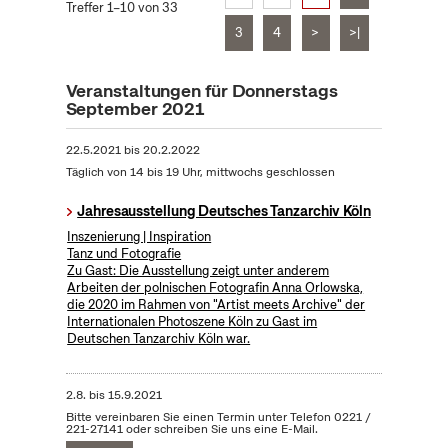
Treffer 1–10 von 33
3
4
>
>|
Veranstaltungen für Donnerstags
September 2021
22.5.2021
bis
20.2.2022
Täglich von 14 bis 19 Uhr, mittwochs geschlossen
Jahresausstellung Deutsches Tanzarchiv Köln
Inszenierung | Inspiration
Tanz und Fotografie
Zu Gast: Die Ausstellung zeigt unter anderem
Arbeiten der polnischen Fotografin Anna Orlowska,
die 2020 im Rahmen von "Artist meets Archive" der
Internationalen Photoszene Köln zu Gast im
Deutschen Tanzarchiv Köln war.
2.8.
bis
15.9.2021
Bitte vereinbaren Sie einen Termin unter Telefon 0221 /
221-27141 oder schreiben Sie uns eine E-Mail.