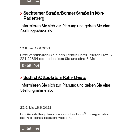
Eintritt frei
Sechtemer Straße/Bonner Straße in Köln-
Raderberg
Informieren Sie sich zur Planung und geben Sie eine
Stellungnahme ab.
12.8.
bis
17.9.2021
Bitte vereinbaren Sie einen Termin unter Telefon 0221 /
221-22864 oder schreiben Sie uns eine E-Mail.
Eintritt frei
Südlich Ottoplatz in Köln- Deutz
Informieren Sie sich zur Planung und geben Sie eine
Stellungnahme ab.
23.8.
bis
19.9.2021
Die Ausstellung kann zu den üblichen Öffnungszeiten
der Bibliothek besucht werden.
Eintritt frei