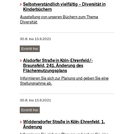
Selbstverständlich vielfältig – Diversität in
Kinderbüchern
Ausstellung von unseren Büchern zum Thema
Diversität
30.8.
bis
13.9.2021
Eintritt frei
Alsdorfer Straße in Köln-Ehrenfeld/-
Braunsfeld, 241. Änderung des
Flächennutzungsplans
Informieren Sie sich zur Planung und geben Sie eine
Stellungnahme ab.
30.8.
bis
13.9.2021
Eintritt frei
Widdersdorfer Straße in Köln-Ehrenfeld, 1.
Änderung