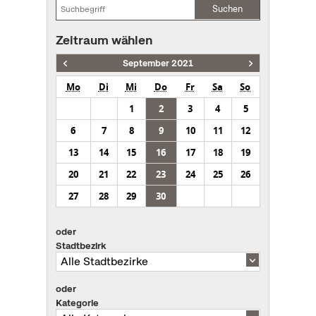
Suchen
Zeitraum wählen
September 2021
Mo
Di
Mi
Do
Fr
Sa
So
1
2
3
4
5
6
7
8
9
10
11
12
13
14
15
16
17
18
19
20
21
22
23
24
25
26
27
28
29
30
oder
Stadtbezirk
oder
Kategorie