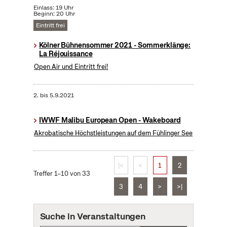
Einlass: 19 Uhr
Beginn: 20 Uhr
Eintritt frei
Kölner Bühnensommer 2021 - Sommerklänge:
La Réjouissance
Open Air und Eintritt frei!
2.
bis
5.9.2021
IWWF Malibu European Open - Wakeboard
Akrobatische Höchstleistungen auf dem Fühlinger See
|<
<
1
2
Treffer 1–10 von 33
3
4
>
>|
Suche in Veranstaltungen