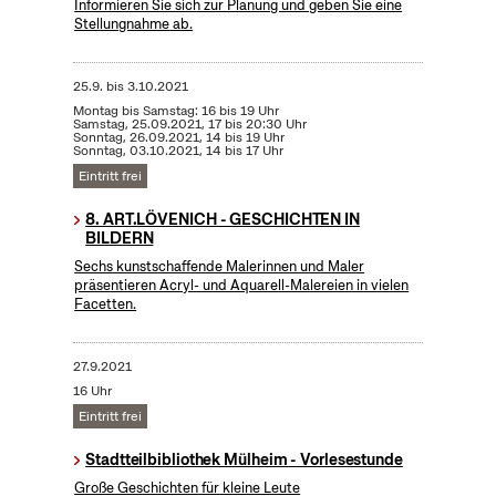
Informieren Sie sich zur Planung und geben Sie eine
Stellungnahme ab.
25.9.
bis
3.10.2021
Montag bis Samstag: 16 bis 19 Uhr
Samstag, 25.09.2021, 17 bis 20:30 Uhr
Sonntag, 26.09.2021, 14 bis 19 Uhr
Sonntag, 03.10.2021, 14 bis 17 Uhr
Eintritt frei
8. ART.LÖVENICH - GESCHICHTEN IN
BILDERN
Sechs kunstschaffende Malerinnen und Maler
präsentieren Acryl- und Aquarell-Malereien in vielen
Facetten.
27.9.2021
16 Uhr
Eintritt frei
Stadtteilbibliothek Mülheim - Vorlesestunde
Große Geschichten für kleine Leute