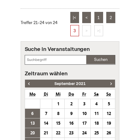
|<
<
1
2
Treffer 21–24 von 24
3
>
>|
Suche in Veranstaltungen
Suchen
Zeitraum wählen
September 2021
Mo
Di
Mi
Do
Fr
Sa
So
1
2
3
4
5
6
7
8
9
10
11
12
13
14
15
16
17
18
19
20
21
22
23
24
25
26