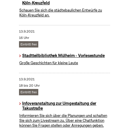
Köln-Kreuzfeld
Schauen Sie sich die städtebaulichen Entwürfe zu
Köln-Kreuzfeld an.
13.9.2021
16 Uhr
Eintritt frei
Stadtteilbibliothek Mülheim - Vorlesestunde
Große Geschichten für kleine Leute
13.9.2021
18 bis 20 Uhr
Eintritt frei
Infoveranstaltung zur Umgestaltung der
Takustraße
Informieren Sie sich über die Planungen und schalten
Sie sich zum Livestream zu. Über eine Chatfunktion
können Sie Fragen stellen oder Anregungen geben.