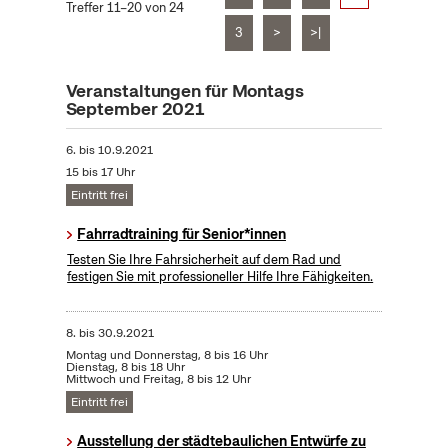
Treffer 11–20 von 24
3
>
>|
Veranstaltungen für Montags
September 2021
6.
bis
10.9.2021
15 bis 17 Uhr
Eintritt frei
Fahrradtraining für Senior*innen
Testen Sie Ihre Fahrsicherheit auf dem Rad und
festigen Sie mit professioneller Hilfe Ihre Fähigkeiten.
8.
bis
30.9.2021
Montag und Donnerstag, 8 bis 16 Uhr
Dienstag, 8 bis 18 Uhr
Mittwoch und Freitag, 8 bis 12 Uhr
Eintritt frei
Ausstellung der städtebaulichen Entwürfe zu