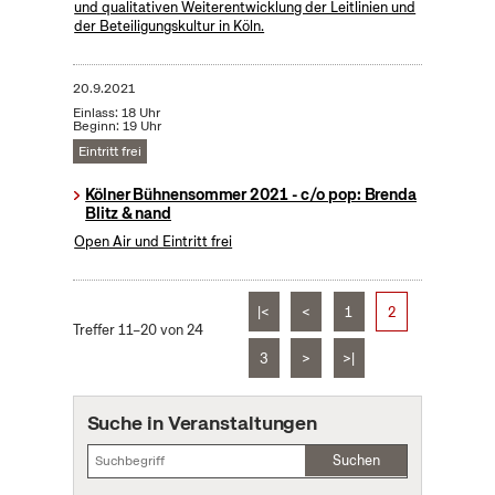
und qualitativen Weiterentwicklung der Leitlinien und
der Beteiligungskultur in Köln.
20.9.2021
Einlass: 18 Uhr
Beginn: 19 Uhr
Eintritt frei
Kölner Bühnensommer 2021 - c/o pop: Brenda
Blitz & nand
Open Air und Eintritt frei
|<
<
1
2
Treffer 11–20 von 24
3
>
>|
Suche in Veranstaltungen
Suchen