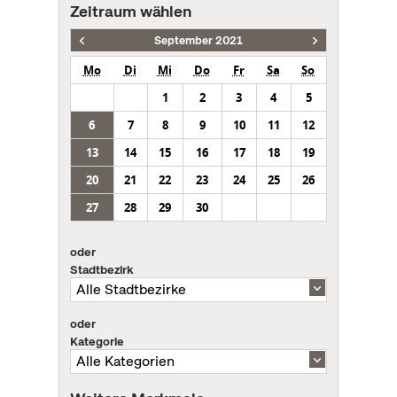
Zeitraum wählen
September 2021
Mo
Di
Mi
Do
Fr
Sa
So
1
2
3
4
5
6
7
8
9
10
11
12
13
14
15
16
17
18
19
20
21
22
23
24
25
26
27
28
29
30
oder
Stadtbezirk
oder
Kategorie