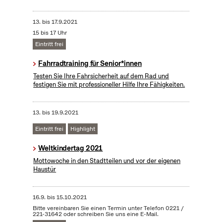
13.
bis
17.9.2021
15 bis 17 Uhr
Eintritt frei
Fahrradtraining für Senior*innen
Testen Sie Ihre Fahrsicherheit auf dem Rad und
festigen Sie mit professioneller Hilfe Ihre Fähigkeiten.
13.
bis
19.9.2021
Eintritt frei
Highlight
Weltkindertag 2021
Mottowoche in den Stadtteilen und vor der eigenen
Haustür
16.9.
bis
15.10.2021
Bitte vereinbaren Sie einen Termin unter Telefon 0221 /
221-31642 oder schreiben Sie uns eine E-Mail.