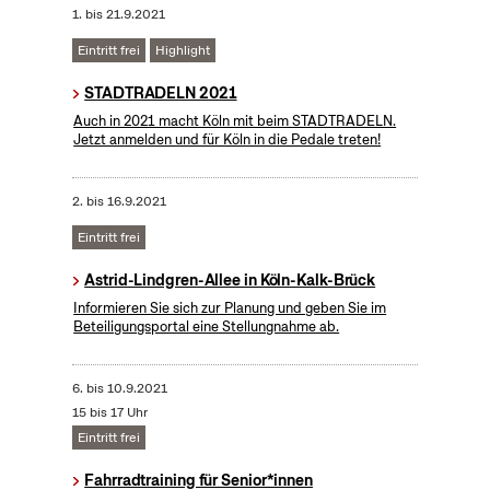
1.
bis
21.9.2021
Eintritt frei
Highlight
STADTRADELN 2021
Auch in 2021 macht Köln mit beim STADTRADELN.
Jetzt anmelden und für Köln in die Pedale treten!
2.
bis
16.9.2021
Eintritt frei
Astrid-Lindgren-Allee in Köln-Kalk-Brück
Informieren Sie sich zur Planung und geben Sie im
Beteiligungsportal eine Stellungnahme ab.
6.
bis
10.9.2021
15 bis 17 Uhr
Eintritt frei
Fahrradtraining für Senior*innen