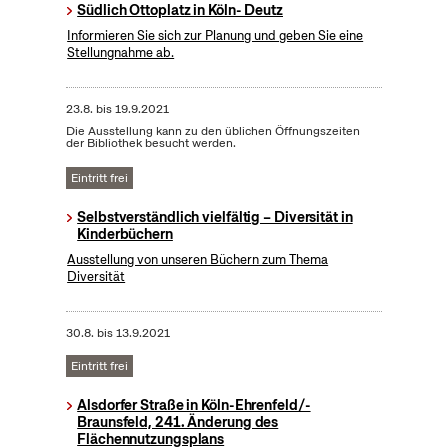
Südlich Ottoplatz in Köln- Deutz
Informieren Sie sich zur Planung und geben Sie eine
Stellungnahme ab.
23.8.
bis
19.9.2021
Die Ausstellung kann zu den üblichen Öffnungszeiten
der Bibliothek besucht werden.
Eintritt frei
Selbstverständlich vielfältig – Diversität in
Kinderbüchern
Ausstellung von unseren Büchern zum Thema
Diversität
30.8.
bis
13.9.2021
Eintritt frei
Alsdorfer Straße in Köln-Ehrenfeld/-
Braunsfeld, 241. Änderung des
Flächennutzungsplans