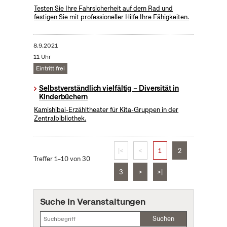
Testen Sie Ihre Fahrsicherheit auf dem Rad und
festigen Sie mit professioneller Hilfe Ihre Fähigkeiten.
8.9.2021
11 Uhr
Eintritt frei
Selbstverständlich vielfältig – Diversität in
Kinderbüchern
Kamishibai-Erzähltheater für Kita-Gruppen in der
Zentralbibliothek.
|<
<
1
2
Treffer 1–10 von 30
3
>
>|
Suche in Veranstaltungen
Suchen