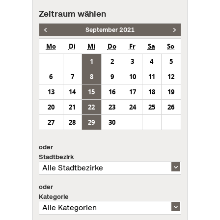
Zeitraum wählen
September 2021
Mo
Di
Mi
Do
Fr
Sa
So
1
2
3
4
5
6
7
8
9
10
11
12
13
14
15
16
17
18
19
20
21
22
23
24
25
26
27
28
29
30
oder
Stadtbezirk
oder
Kategorie