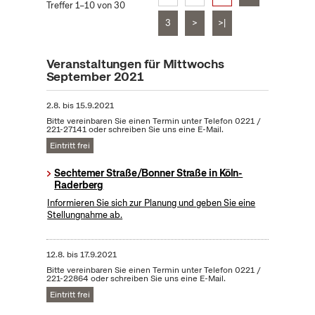
Treffer 1–10 von 30
3
>
>|
Veranstaltungen für Mittwochs
September 2021
2.8.
bis
15.9.2021
Bitte vereinbaren Sie einen Termin unter Telefon 0221 /
221-27141 oder schreiben Sie uns eine E-Mail.
Eintritt frei
Sechtemer Straße/Bonner Straße in Köln-
Raderberg
Informieren Sie sich zur Planung und geben Sie eine
Stellungnahme ab.
12.8.
bis
17.9.2021
Bitte vereinbaren Sie einen Termin unter Telefon 0221 /
221-22864 oder schreiben Sie uns eine E-Mail.
Eintritt frei