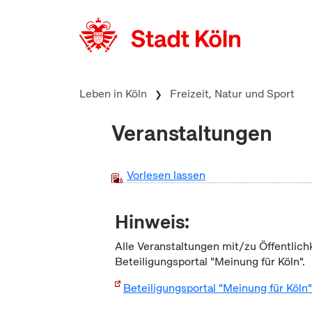
zum Inhalt springen
Leben in Köln
Freizeit, Natur und Sport
Veranstaltungen
Vorlesen lassen
Hinweis:
Alle Veranstaltungen mit/zu Öffentlich
Beteiligungsportal "Meinung für Köln".
Beteiligungsportal "Meinung für Köln