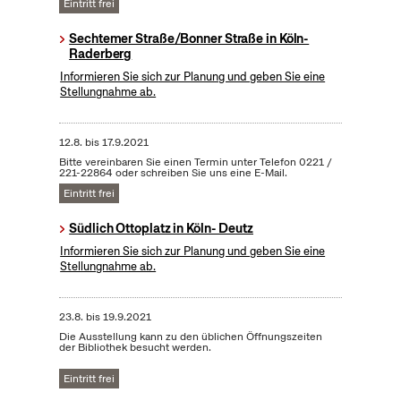
Eintritt frei
Sechtemer Straße/Bonner Straße in Köln-
Raderberg
Informieren Sie sich zur Planung und geben Sie eine
Stellungnahme ab.
12.8.
bis
17.9.2021
Bitte vereinbaren Sie einen Termin unter Telefon 0221 /
221-22864 oder schreiben Sie uns eine E-Mail.
Eintritt frei
Südlich Ottoplatz in Köln- Deutz
Informieren Sie sich zur Planung und geben Sie eine
Stellungnahme ab.
23.8.
bis
19.9.2021
Die Ausstellung kann zu den üblichen Öffnungszeiten
der Bibliothek besucht werden.
Eintritt frei