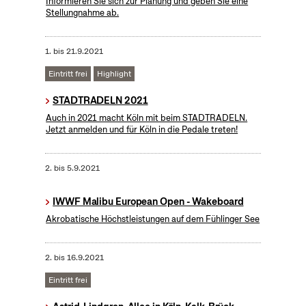
Informieren Sie sich zur Planung und geben Sie eine
Stellungnahme ab.
1.
bis
21.9.2021
Eintritt frei
Highlight
STADTRADELN 2021
Auch in 2021 macht Köln mit beim STADTRADELN.
Jetzt anmelden und für Köln in die Pedale treten!
2.
bis
5.9.2021
IWWF Malibu European Open - Wakeboard
Akrobatische Höchstleistungen auf dem Fühlinger See
2.
bis
16.9.2021
Eintritt frei