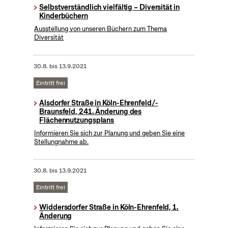
Selbstverständlich vielfältig – Diversität in
Kinderbüchern
Ausstellung von unseren Büchern zum Thema
Diversität
30.8.
bis
13.9.2021
Eintritt frei
Alsdorfer Straße in Köln-Ehrenfeld/-
Braunsfeld, 241. Änderung des
Flächennutzungsplans
Informieren Sie sich zur Planung und geben Sie eine
Stellungnahme ab.
30.8.
bis
13.9.2021
Eintritt frei
Widdersdorfer Straße in Köln-Ehrenfeld, 1.
Änderung