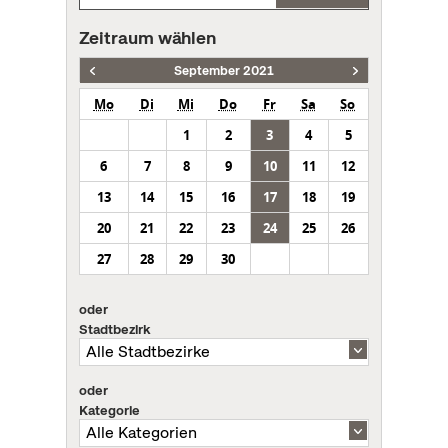
Zeitraum wählen
September 2021
Mo
Di
Mi
Do
Fr
Sa
So
1
2
3
4
5
6
7
8
9
10
11
12
13
14
15
16
17
18
19
20
21
22
23
24
25
26
27
28
29
30
oder
Stadtbezirk
oder
Kategorie