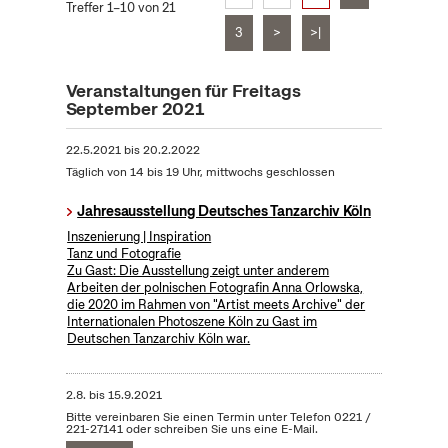
Treffer 1–10 von 21
3
>
>|
Veranstaltungen für Freitags
September 2021
22.5.2021
bis
20.2.2022
Täglich von 14 bis 19 Uhr, mittwochs geschlossen
Jahresausstellung Deutsches Tanzarchiv Köln
Inszenierung | Inspiration
Tanz und Fotografie
Zu Gast: Die Ausstellung zeigt unter anderem
Arbeiten der polnischen Fotografin Anna Orlowska,
die 2020 im Rahmen von "Artist meets Archive" der
Internationalen Photoszene Köln zu Gast im
Deutschen Tanzarchiv Köln war.
2.8.
bis
15.9.2021
Bitte vereinbaren Sie einen Termin unter Telefon 0221 /
221-27141 oder schreiben Sie uns eine E-Mail.