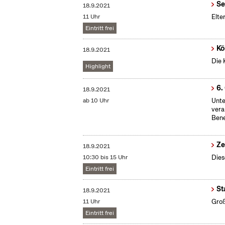
Se
18.9.2021
11 Uhr
Elte
Eintritt frei
Kö
18.9.2021
Die 
Highlight
6.
18.9.2021
ab 10 Uhr
Unte
vera
Bene
Ze
18.9.2021
10:30 bis 15 Uhr
Dies
Eintritt frei
St
18.9.2021
11 Uhr
Groß
Eintritt frei