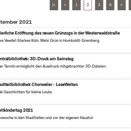
|<
<
1
2
3
4
>
ptember 2021
ierliche Eröffnung des neuen Grünzugs in der Westerwaldstraße
ke Veedel-Starkes Köln. Mehr Grün in Humboldt-Gremberg
ntralbibliothek: 3D-Druck am Samstag
er Termin ermöglicht den Ausdruck mitgebrachter 3D-Dateien.
adtteilbibliothek Chorweiler - LeseWelten
e Geschichten für kleine Leute.
ltkindertag 2021
owoche in den Stadtteilen und vor der eigenen Haustür