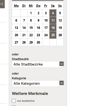
>|
Mo
Di
Mi
Do
Fr
Sa
So
1
2
3
4
5
6
7
8
9
10
11
12
13
14
15
16
17
18
19
20
21
22
23
24
25
26
27
28
29
30
oder
Stadtbezirk
oder
Kategorie
Weitere Merkmale
nur kostenlos