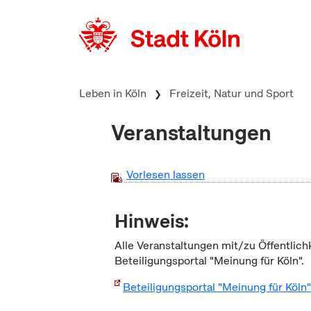
zum Inhalt springen
Leben in Köln
Freizeit, Natur und Sport
Veranstaltungen
Vorlesen lassen
Hinweis:
Alle Veranstaltungen mit/zu Öffentlich
Beteiligungsportal "Meinung für Köln".
Beteiligungsportal "Meinung für Köln