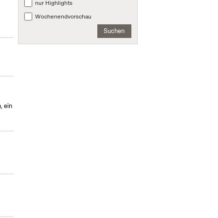
nur Highlights
Wochenendvorschau
Suchen
, ein