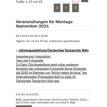
Treffer 1–10 von 24
3
>
>|
Veranstaltungen für Montags
September 2021
22.5.2021
bis
20.2.2022
Täglich von 14 bis 19 Uhr, mittwochs geschlossen
Jahresausstellung Deutsches Tanzarchiv Köln
Inszenierung | Inspiration
Tanz und Fotografie
Zu Gast: Die Ausstellung zeigt unter anderem
Arbeiten der polnischen Fotografin Anna Orlowska,
die 2020 im Rahmen von "Artist meets Archive" der
Internationalen Photoszene Köln zu Gast im
Deutschen Tanzarchiv Köln war.
2.8.
bis
15.9.2021
Bitte vereinbaren Sie einen Termin unter Telefon 0221 /
221-27141 oder schreiben Sie uns eine E-Mail.