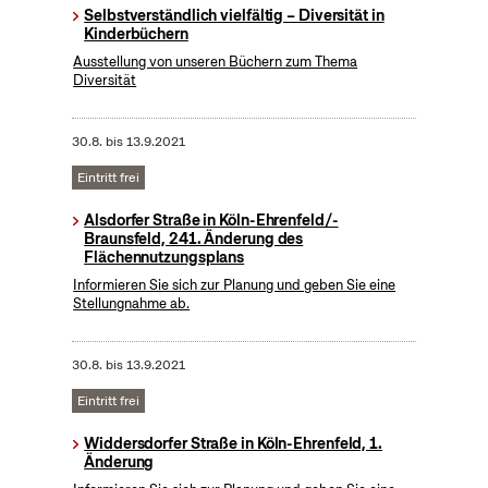
Selbstverständlich vielfältig – Diversität in
Kinderbüchern
Ausstellung von unseren Büchern zum Thema
Diversität
30.8.
bis
13.9.2021
Eintritt frei
Alsdorfer Straße in Köln-Ehrenfeld/-
Braunsfeld, 241. Änderung des
Flächennutzungsplans
Informieren Sie sich zur Planung und geben Sie eine
Stellungnahme ab.
30.8.
bis
13.9.2021
Eintritt frei
Widdersdorfer Straße in Köln-Ehrenfeld, 1.
Änderung