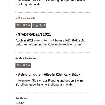
Informieren Sie sich zur Planung und geben Sie eine
Stellungnahme ab.
1.
bis
21.9.2021
Eintritt frei
Highlight
STADTRADELN 2021
Auch in 2021 macht Köln mit beim STADTRADELN.
Jetzt anmelden und für Köln in die Pedale treten!
2.
bis
16.9.2021
Eintritt frei
Astrid-Lindgren-Allee in Köln-Kalk-Brück
Informieren Sie sich zur Planung und geben Sie im
Beteiligungsportal eine Stellungnahme ab.
6.9.2021
16 Uhr