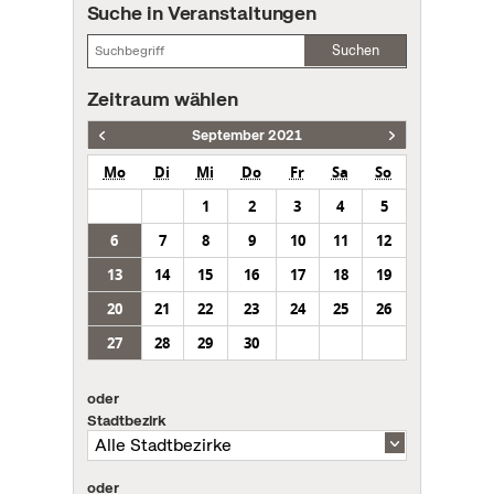
Suche in Veranstaltungen
Suchen
Zeitraum wählen
September 2021
Mo
Di
Mi
Do
Fr
Sa
So
1
2
3
4
5
6
7
8
9
10
11
12
13
14
15
16
17
18
19
20
21
22
23
24
25
26
27
28
29
30
oder
Stadtbezirk
oder