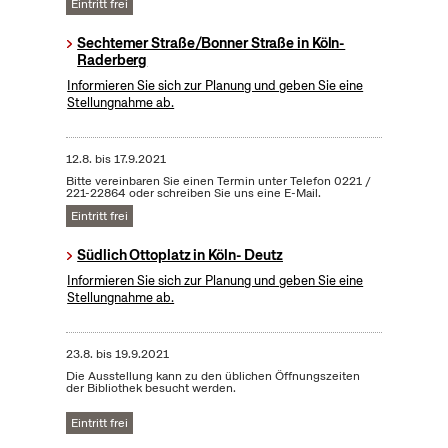
Eintritt frei
Sechtemer Straße/Bonner Straße in Köln-
Raderberg
Informieren Sie sich zur Planung und geben Sie eine
Stellungnahme ab.
12.8.
bis
17.9.2021
Bitte vereinbaren Sie einen Termin unter Telefon 0221 /
221-22864 oder schreiben Sie uns eine E-Mail.
Eintritt frei
Südlich Ottoplatz in Köln- Deutz
Informieren Sie sich zur Planung und geben Sie eine
Stellungnahme ab.
23.8.
bis
19.9.2021
Die Ausstellung kann zu den üblichen Öffnungszeiten
der Bibliothek besucht werden.
Eintritt frei