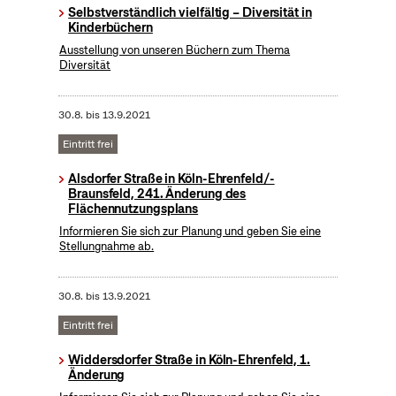
Selbstverständlich vielfältig – Diversität in
Kinderbüchern
Ausstellung von unseren Büchern zum Thema
Diversität
30.8.
bis
13.9.2021
Eintritt frei
Alsdorfer Straße in Köln-Ehrenfeld/-
Braunsfeld, 241. Änderung des
Flächennutzungsplans
Informieren Sie sich zur Planung und geben Sie eine
Stellungnahme ab.
30.8.
bis
13.9.2021
Eintritt frei
Widdersdorfer Straße in Köln-Ehrenfeld, 1.
Änderung