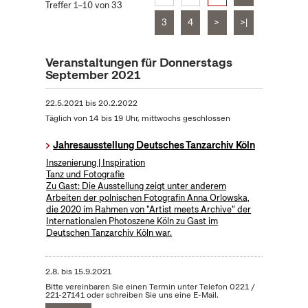
Treffer 1–10 von 33
3
4
>
>|
Veranstaltungen für Donnerstags
September 2021
22.5.2021
bis
20.2.2022
Täglich von 14 bis 19 Uhr, mittwochs geschlossen
Jahresausstellung Deutsches Tanzarchiv Köln
Inszenierung | Inspiration
Tanz und Fotografie
Zu Gast: Die Ausstellung zeigt unter anderem
Arbeiten der polnischen Fotografin Anna Orlowska,
die 2020 im Rahmen von "Artist meets Archive" der
Internationalen Photoszene Köln zu Gast im
Deutschen Tanzarchiv Köln war.
2.8.
bis
15.9.2021
Bitte vereinbaren Sie einen Termin unter Telefon 0221 /
221-27141 oder schreiben Sie uns eine E-Mail.