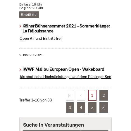
Einlass: 19 Uhr
Beginn: 20 Uhr
Eintritt frei
Kölner Bühnensommer 2021 - Sommerklänge:
La Réjouissance
Open Air und Eintritt frei!
2.
bis
5.9.2021
IWWF Malibu European Open - Wakeboard
Akrobatische Höchstleistungen auf dem Fühlinger See
|<
<
1
2
Treffer 1–10 von 33
3
4
>
>|
Suche in Veranstaltungen