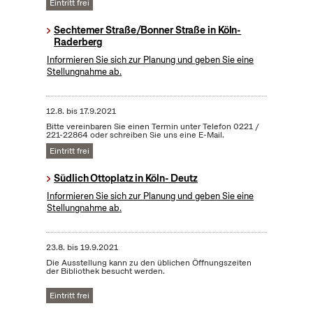
Eintritt frei
Sechtemer Straße/Bonner Straße in Köln-
Raderberg
Informieren Sie sich zur Planung und geben Sie eine
Stellungnahme ab.
12.8.
bis
17.9.2021
Bitte vereinbaren Sie einen Termin unter Telefon 0221 /
221-22864 oder schreiben Sie uns eine E-Mail.
Eintritt frei
Südlich Ottoplatz in Köln- Deutz
Informieren Sie sich zur Planung und geben Sie eine
Stellungnahme ab.
23.8.
bis
19.9.2021
Die Ausstellung kann zu den üblichen Öffnungszeiten
der Bibliothek besucht werden.
Eintritt frei