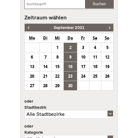
Suchen
Zeitraum wählen
September 2021
Mo
Di
Mi
Do
Fr
Sa
So
1
2
3
4
5
6
7
8
9
10
11
12
13
14
15
16
17
18
19
20
21
22
23
24
25
26
27
28
29
30
oder
Stadtbezirk
oder
Kategorie