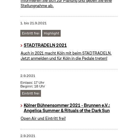
Informieren Sie sich zur Planung und geben Sie eine
Stellungnahme ab.
1.
bis
21.9.2021
Eintritt frei
Highlight
STADTRADELN 2021
Auch in 2021 macht Köln mit beim STADTRADELN.
Jetzt anmelden und für Köln in die Pedale treten!
2.9.2021
Einlass: 17 Uhr
Beginn: 18 Uhr
Eintritt frei
Kölner Bühnensommer 2021 - Brunnen e.V.:
Angelica Summer & Rituals of the Dark Sun
Open Air und Eintritt frei!
2.9.2021