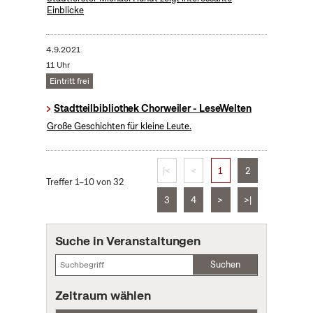
Einblicke
4.9.2021
11 Uhr
Eintritt frei
Stadtteilbibliothek Chorweiler - LeseWelten
Große Geschichten für kleine Leute.
|<
<
1
2
Treffer 1–10 von 32
3
4
>
>|
Suche in Veranstaltungen
Suchen
Zeitraum wählen