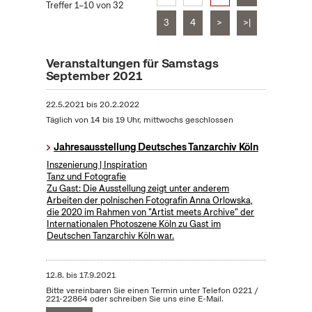
Treffer 1–10 von 32
3
4
>
>|
Veranstaltungen für Samstags
September 2021
22.5.2021
bis
20.2.2022
Täglich von 14 bis 19 Uhr, mittwochs geschlossen
Jahresausstellung Deutsches Tanzarchiv Köln
Inszenierung | Inspiration
Tanz und Fotografie
Zu Gast: Die Ausstellung zeigt unter anderem
Arbeiten der polnischen Fotografin Anna Orlowska,
die 2020 im Rahmen von "Artist meets Archive" der
Internationalen Photoszene Köln zu Gast im
Deutschen Tanzarchiv Köln war.
12.8.
bis
17.9.2021
Bitte vereinbaren Sie einen Termin unter Telefon 0221 /
221-22864 oder schreiben Sie uns eine E-Mail.