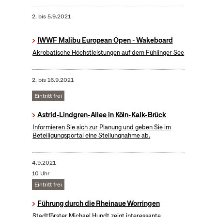
2.
bis
5.9.2021
IWWF Malibu European Open - Wakeboard
Akrobatische Höchstleistungen auf dem Fühlinger See
2.
bis
16.9.2021
Eintritt frei
Astrid-Lindgren-Allee in Köln-Kalk-Brück
Informieren Sie sich zur Planung und geben Sie im
Beteiligungsportal eine Stellungnahme ab.
4.9.2021
10 Uhr
Eintritt frei
Führung durch die Rheinaue Worringen
Stadtförster Michael Hundt zeigt interessante