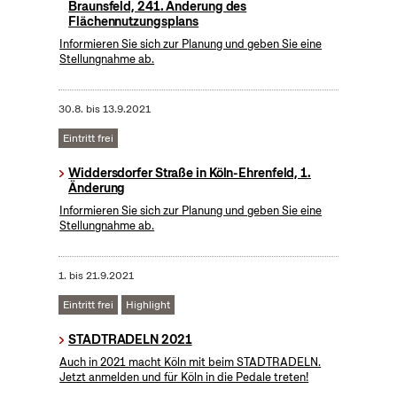
Braunsfeld, 241. Änderung des
Flächennutzungsplans
Informieren Sie sich zur Planung und geben Sie eine
Stellungnahme ab.
30.8.
bis
13.9.2021
Eintritt frei
Widdersdorfer Straße in Köln-Ehrenfeld, 1.
Änderung
Informieren Sie sich zur Planung und geben Sie eine
Stellungnahme ab.
1.
bis
21.9.2021
Eintritt frei
Highlight
STADTRADELN 2021
Auch in 2021 macht Köln mit beim STADTRADELN.
Jetzt anmelden und für Köln in die Pedale treten!