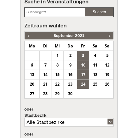
Suche in Veranstaltungen
Suchen
Zeitraum wählen
September 2021
Mo
Di
Mi
Do
Fr
Sa
So
1
2
3
4
5
6
7
8
9
10
11
12
13
14
15
16
17
18
19
20
21
22
23
24
25
26
27
28
29
30
oder
Stadtbezirk
oder