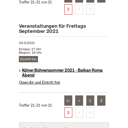
Treffer 21–21 von 21
3
>
>|
Veranstaltungen für Freitags
September 2021
24.9.2021
Einlass: 17 Uhr
Beginn: 19 Uhr
Eintritt frei
Kölner Bühnensommer 2021 - Balkan Roma
Abend
Open Air und Eintritt frei
|<
<
1
2
Treffer 21–21 von 21
3
>
>|