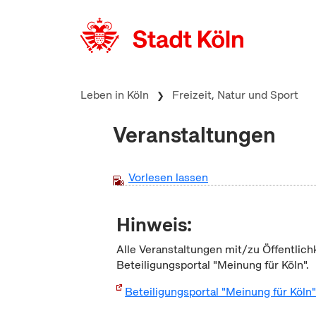
zum Inhalt springen
Leben in Köln
Freizeit, Natur und Sport
Veranstaltungen
Vorlesen lassen
Hinweis:
Alle Veranstaltungen mit/zu Öffentlich
Beteiligungsportal "Meinung für Köln".
Beteiligungsportal "Meinung für Köln