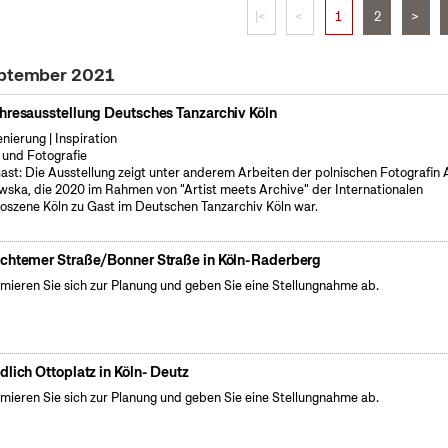
|<
<
1
2
>
eptember 2021
hresausstellung Deutsches Tanzarchiv Köln
enierung | Inspiration
 und Fotografie
ast: Die Ausstellung zeigt unter anderem Arbeiten der polnischen Fotografin
wska, die 2020 im Rahmen von "Artist meets Archive" der Internationalen
oszene Köln zu Gast im Deutschen Tanzarchiv Köln war.
chtemer Straße/Bonner Straße in Köln-Raderberg
rmieren Sie sich zur Planung und geben Sie eine Stellungnahme ab.
dlich Ottoplatz in Köln- Deutz
rmieren Sie sich zur Planung und geben Sie eine Stellungnahme ab.