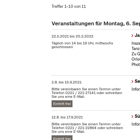
Treffer 1–10 von 11
Veranstaltungen für Montag, 6. S
Ja
22.5.2021
bis
20.2.2022
Täglich von 14 bis 19 Uhr, mittwochs
Insz
geschlossen
Tanz
Zu G
Orlo
Phot
Se
2.8.
bis
15.9.2021
Bitte vereinbaren Sie einen Termin unter
Info
Telefon 0221 / 221-27141 oder schreiben
Sie uns eine E-Mail.
Eintritt frei
Sü
12.8.
bis
17.9.2021
Bitte vereinbaren Sie einen Termin unter
Info
Telefon 0221 / 221-22864 oder schreiben
Sie uns eine E-Mail.
Eintritt frei