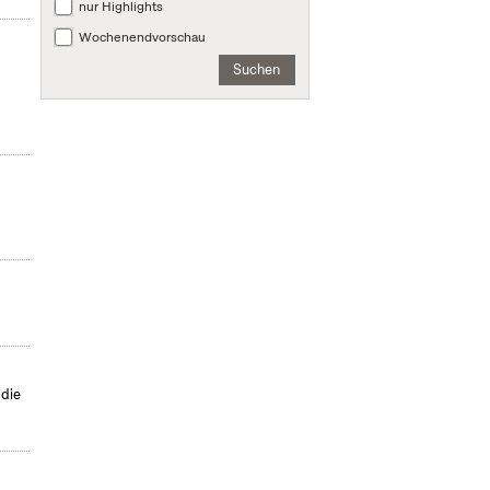
nur Highlights
Wochenendvorschau
Suchen
 die