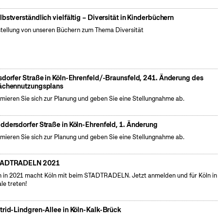
lbstverständlich vielfältig – Diversität in Kinderbüchern
tellung von unseren Büchern zum Thema Diversität
sdorfer Straße in Köln-Ehrenfeld/-Braunsfeld, 241. Änderung des
ächennutzungsplans
rmieren Sie sich zur Planung und geben Sie eine Stellungnahme ab.
ddersdorfer Straße in Köln-Ehrenfeld, 1. Änderung
rmieren Sie sich zur Planung und geben Sie eine Stellungnahme ab.
TADTRADELN 2021
 in 2021 macht Köln mit beim STADTRADELN. Jetzt anmelden und für Köln in
le treten!
trid-Lindgren-Allee in Köln-Kalk-Brück