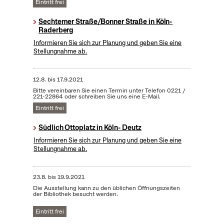
Eintritt frei
Sechtemer Straße/Bonner Straße in Köln-
Raderberg
Informieren Sie sich zur Planung und geben Sie eine
Stellungnahme ab.
12.8.
bis
17.9.2021
Bitte vereinbaren Sie einen Termin unter Telefon 0221 /
221-22864 oder schreiben Sie uns eine E-Mail.
Eintritt frei
Südlich Ottoplatz in Köln- Deutz
Informieren Sie sich zur Planung und geben Sie eine
Stellungnahme ab.
23.8.
bis
19.9.2021
Die Ausstellung kann zu den üblichen Öffnungszeiten
der Bibliothek besucht werden.
Eintritt frei