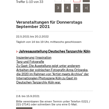
Treffer 1–10 von 33
3
4
>
>|
Veranstaltungen für Donnerstags
September 2021
22.5.2021
bis
20.2.2022
Täglich von 14 bis 19 Uhr, mittwochs geschlossen
Jahresausstellung Deutsches Tanzarchiv Köln
Inszenierung | Inspiration
Tanz und Fotografie
Zu Gast: Die Ausstellung zeigt unter anderem
Arbeiten der polnischen Fotografin Anna Orlowska,
die 2020 im Rahmen von "Artist meets Archive" der
Internationalen Photoszene Köln zu Gast im
Deutschen Tanzarchiv Köln war.
2.8.
bis
15.9.2021
Bitte vereinbaren Sie einen Termin unter Telefon 0221 /
221-27141 oder schreiben Sie uns eine E-Mail.