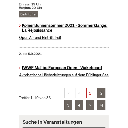
Einlass: 19 Uhr
Beginn: 20 Uhr
Eintritt frei
Kölner Bühnensommer 2021 - Sommerklänge:
La Réjouissance
Open Air und Eintritt frei!
2.
bis
5.9.2021
IWWF Malibu European Open - Wakeboard
Akrobatische Höchstleistungen auf dem Fühlinger See
|<
<
1
2
Treffer 1–10 von 33
3
4
>
>|
Suche in Veranstaltungen