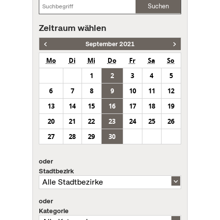
Suchen
Zeitraum wählen
September 2021
Mo
Di
Mi
Do
Fr
Sa
So
1
2
3
4
5
6
7
8
9
10
11
12
13
14
15
16
17
18
19
20
21
22
23
24
25
26
27
28
29
30
oder
Stadtbezirk
oder
Kategorie