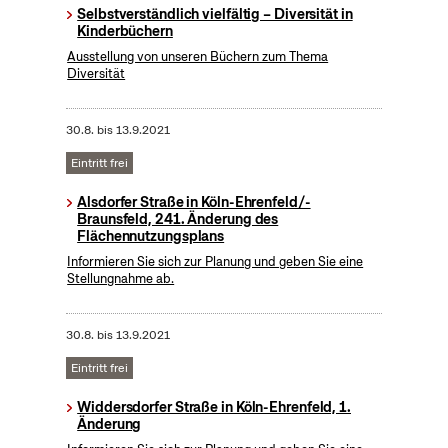
Selbstverständlich vielfältig – Diversität in
Kinderbüchern
Ausstellung von unseren Büchern zum Thema
Diversität
30.8.
bis
13.9.2021
Eintritt frei
Alsdorfer Straße in Köln-Ehrenfeld/-
Braunsfeld, 241. Änderung des
Flächennutzungsplans
Informieren Sie sich zur Planung und geben Sie eine
Stellungnahme ab.
30.8.
bis
13.9.2021
Eintritt frei
Widdersdorfer Straße in Köln-Ehrenfeld, 1.
Änderung