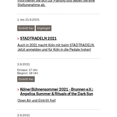
Informieren Sie sich zur Planung und geben Sie eine
Stellungnahme ab.
1.
bis
21.9.2021
Eintritt frei
Highlight
STADTRADELN 2021
Auch in 2021 macht Köln mit beim STADTRADELN.
Jetzt anmelden und für Köln in die Pedale treten!
2.9.2021
Einlass: 17 Uhr
Beginn: 18 Uhr
Eintritt frei
Kölner Bühnensommer 2021 - Brunnen e.V.:
Angelica Summer & Rituals of the Dark Sun
Open Air und Eintritt frei!
2.9.2021