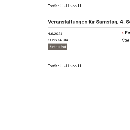
Treffer 11–11 von 11
Veranstaltungen für Samstag, 4.
Fe
4.9.2021
11 bis 14 Uhr
Star
Eintritt frei
Treffer 11–11 von 11