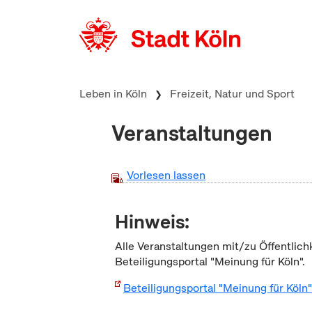
zum Inhalt springen
Leben in Köln
Freizeit, Natur und Sport
Veranstaltungen
Vorlesen lassen
Hinweis:
Alle Veranstaltungen mit/zu Öffentlich
Beteiligungsportal "Meinung für Köln".
Beteiligungsportal "Meinung für Köln