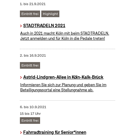
1.
bis
21.9.2021
Eintritt frei
Highlight
STADTRADELN 2021
Auch in 2021 macht Köln mit beim STADTRADELN.
Jetzt anmelden und für Köln in die Pedale treten!
2.
bis
16.9.2021
Eintritt frei
Astrid-Lindgren-Allee in Köln-Kalk-Brück
Informieren Sie sich zur Planung und geben Sie im
Beteiligungsportal eine Stellungnahme ab.
6.
bis
10.9.2021
15 bis 17 Uhr
Eintritt frei
Fahrradtraining für Senior*innen