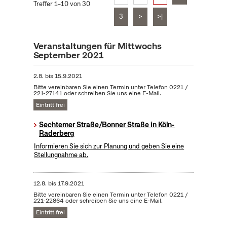
Treffer 1–10 von 30
3
>
>|
Veranstaltungen für Mittwochs
September 2021
2.8.
bis
15.9.2021
Bitte vereinbaren Sie einen Termin unter Telefon 0221 /
221-27141 oder schreiben Sie uns eine E-Mail.
Eintritt frei
Sechtemer Straße/Bonner Straße in Köln-
Raderberg
Informieren Sie sich zur Planung und geben Sie eine
Stellungnahme ab.
12.8.
bis
17.9.2021
Bitte vereinbaren Sie einen Termin unter Telefon 0221 /
221-22864 oder schreiben Sie uns eine E-Mail.
Eintritt frei