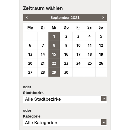
Zeitraum wählen
September 2021
Mo
Di
Mi
Do
Fr
Sa
So
1
2
3
4
5
6
7
8
9
10
11
12
13
14
15
16
17
18
19
20
21
22
23
24
25
26
27
28
29
30
oder
Stadtbezirk
oder
Kategorie