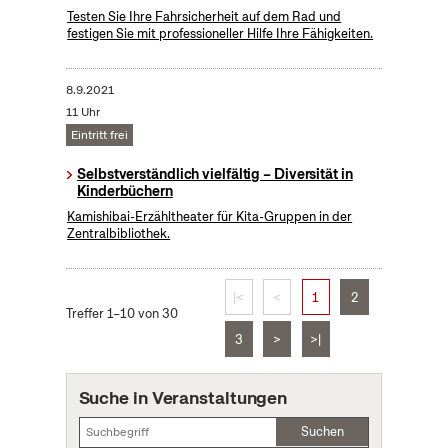
Testen Sie Ihre Fahrsicherheit auf dem Rad und
festigen Sie mit professioneller Hilfe Ihre Fähigkeiten.
8.9.2021
11 Uhr
Eintritt frei
Selbstverständlich vielfältig – Diversität in
Kinderbüchern
Kamishibai-Erzähltheater für Kita-Gruppen in der
Zentralbibliothek.
|<
<
1
2
Treffer 1–10 von 30
3
>
>|
Suche in Veranstaltungen
Suchen