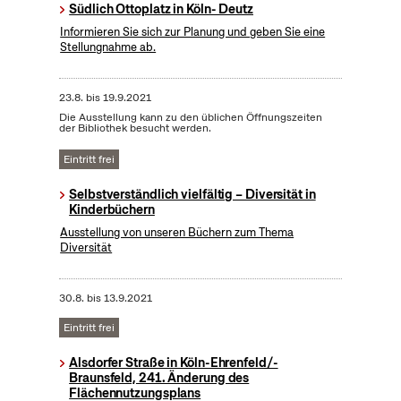
Südlich Ottoplatz in Köln- Deutz
Informieren Sie sich zur Planung und geben Sie eine
Stellungnahme ab.
23.8.
bis
19.9.2021
Die Ausstellung kann zu den üblichen Öffnungszeiten
der Bibliothek besucht werden.
Eintritt frei
Selbstverständlich vielfältig – Diversität in
Kinderbüchern
Ausstellung von unseren Büchern zum Thema
Diversität
30.8.
bis
13.9.2021
Eintritt frei
Alsdorfer Straße in Köln-Ehrenfeld/-
Braunsfeld, 241. Änderung des
Flächennutzungsplans