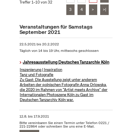
Treffer 1–10 von 32
3
4
>
>|
Veranstaltungen für Samstags
September 2021
22.5.2021
bis
20.2.2022
Täglich von 14 bis 19 Uhr, mittwochs geschlossen
Jahresausstellung Deutsches Tanzarchiv Köln
Inszenierung | Inspiration
Tanz und Fotografie
Zu Gast: Die Ausstellung zeigt unter anderem
Arbeiten der polnischen Fotografin Anna Orlowska,
die 2020 im Rahmen von "Artist meets Archive" der
Internationalen Photoszene Köln zu Gast im
Deutschen Tanzarchiv Köln war.
12.8.
bis
17.9.2021
Bitte vereinbaren Sie einen Termin unter Telefon 0221 /
221-22864 oder schreiben Sie uns eine E-Mail.