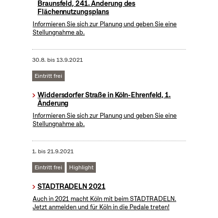
Braunsfeld, 241. Änderung des
Flächennutzungsplans
Informieren Sie sich zur Planung und geben Sie eine
Stellungnahme ab.
30.8.
bis
13.9.2021
Eintritt frei
Widdersdorfer Straße in Köln-Ehrenfeld, 1.
Änderung
Informieren Sie sich zur Planung und geben Sie eine
Stellungnahme ab.
1.
bis
21.9.2021
Eintritt frei
Highlight
STADTRADELN 2021
Auch in 2021 macht Köln mit beim STADTRADELN.
Jetzt anmelden und für Köln in die Pedale treten!