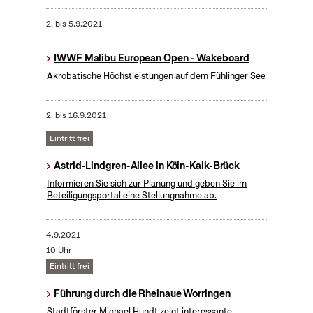
2.
bis
5.9.2021
IWWF Malibu European Open - Wakeboard
Akrobatische Höchstleistungen auf dem Fühlinger See
2.
bis
16.9.2021
Eintritt frei
Astrid-Lindgren-Allee in Köln-Kalk-Brück
Informieren Sie sich zur Planung und geben Sie im
Beteiligungsportal eine Stellungnahme ab.
4.9.2021
10 Uhr
Eintritt frei
Führung durch die Rheinaue Worringen
Stadtförster Michael Hundt zeigt interessante