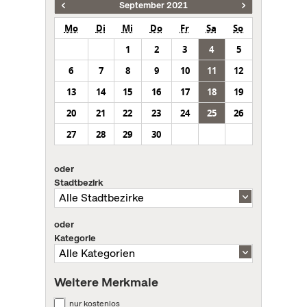
September 2021
Mo
Di
Mi
Do
Fr
Sa
So
1
2
3
4
5
6
7
8
9
10
11
12
13
14
15
16
17
18
19
20
21
22
23
24
25
26
27
28
29
30
oder
Stadtbezirk
oder
Kategorie
Weitere Merkmale
nur kostenlos