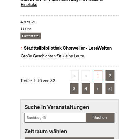
Einblicke
4.9.2021
11 Uhr
Eintritt frei
Stadtteilbibliothek Chorweiler - LeseWelten
Große Geschichten für kleine Leute.
|<
<
1
2
Treffer 1–10 von 32
3
4
>
>|
Suche in Veranstaltungen
Suchen
Zeitraum wählen