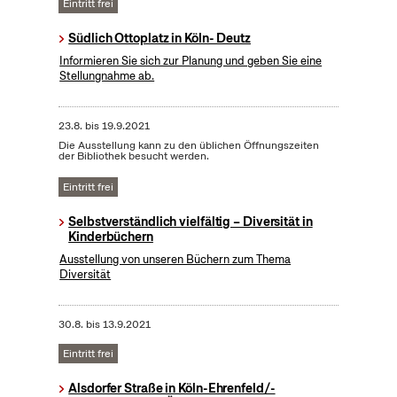
Eintritt frei
Südlich Ottoplatz in Köln- Deutz
Informieren Sie sich zur Planung und geben Sie eine
Stellungnahme ab.
23.8.
bis
19.9.2021
Die Ausstellung kann zu den üblichen Öffnungszeiten
der Bibliothek besucht werden.
Eintritt frei
Selbstverständlich vielfältig – Diversität in
Kinderbüchern
Ausstellung von unseren Büchern zum Thema
Diversität
30.8.
bis
13.9.2021
Eintritt frei
Alsdorfer Straße in Köln-Ehrenfeld/-