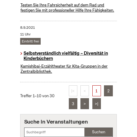
Testen Sie Ihre Fahrsicherheit auf dem Rad und
festigen Sie mit professioneller Hilfe Ihre Fähigkeiten.
8.9.2021
11 Uhr
Eintritt frei
Selbstverständlich vielfältig – Diversität in
Kinderbüchern
Kamishibai-Erzähltheater für Kita-Gruppen in der
Zentralbibliothek.
|<
<
1
2
Treffer 1–10 von 30
3
>
>|
Suche in Veranstaltungen
Suchen