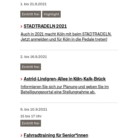
1.
bis
21.9.2021
Eintritt frei
Highlight
STADTRADELN 2021
Auch in 2021 macht Köln mit beim STADTRADELN.
Jetzt anmelden und für Köln in die Pedale treten!
2.
bis
16.9.2021
Eintritt frei
Astrid-Lindgren-Allee in Köln-Kalk-Brück
Informieren Sie sich zur Planung und geben Sie im
Beteiligungsportal eine Stellungnahme ab.
6.
bis
10.9.2021
15 bis 17 Uhr
Eintritt frei
Fahrradtraining für Senior*innen