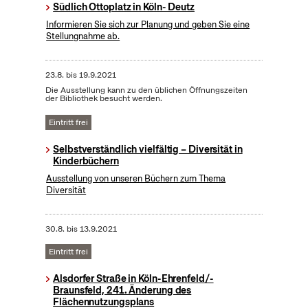
Südlich Ottoplatz in Köln- Deutz
Informieren Sie sich zur Planung und geben Sie eine
Stellungnahme ab.
23.8.
bis
19.9.2021
Die Ausstellung kann zu den üblichen Öffnungszeiten
der Bibliothek besucht werden.
Eintritt frei
Selbstverständlich vielfältig – Diversität in
Kinderbüchern
Ausstellung von unseren Büchern zum Thema
Diversität
30.8.
bis
13.9.2021
Eintritt frei
Alsdorfer Straße in Köln-Ehrenfeld/-
Braunsfeld, 241. Änderung des
Flächennutzungsplans