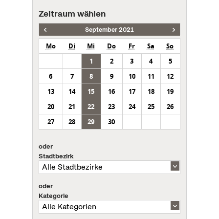
Zeitraum wählen
September 2021
Mo
Di
Mi
Do
Fr
Sa
So
1
2
3
4
5
6
7
8
9
10
11
12
13
14
15
16
17
18
19
20
21
22
23
24
25
26
27
28
29
30
oder
Stadtbezirk
oder
Kategorie