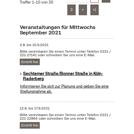
Treffer 1–10 von 30
3
>
>|
Veranstaltungen für Mittwochs
September 2021
2.8.
bis
15.9.2021
Bitte vereinbaren Sie einen Termin unter Telefon 0221 /
221-27141 oder schreiben Sie uns eine E-Mail.
Eintritt frei
Sechtemer Straße/Bonner Straße in Köln-
Raderberg
Informieren Sie sich zur Planung und geben Sie eine
Stellungnahme ab.
12.8.
bis
17.9.2021
Bitte vereinbaren Sie einen Termin unter Telefon 0221 /
221-22864 oder schreiben Sie uns eine E-Mail.
Eintritt frei