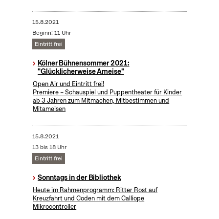
15.8.2021
Beginn: 11 Uhr
Eintritt frei
Kölner Bühnensommer 2021:
"Glücklicherweise Ameise"
Open Air und Eintritt frei!
Premiere – Schauspiel und Puppentheater für Kinder
ab 3 Jahren zum Mitmachen, Mitbestimmen und
Mitameisen
15.8.2021
13 bis 18 Uhr
Eintritt frei
Sonntags in der Bibliothek
Heute im Rahmenprogramm: Ritter Rost auf
Kreuzfahrt und Coden mit dem Calliope
Mikrocontroller