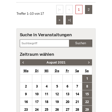
|<
<
1
2
Treffer 1–10 von 17
>
>|
Suche in Veranstaltungen
Suchen
Zeitraum wählen
August 2021
Mo
Di
Mi
Do
Fr
Sa
So
1
2
3
4
5
6
7
8
9
10
11
12
13
14
15
16
17
18
19
20
21
22
23
24
25
26
27
28
29