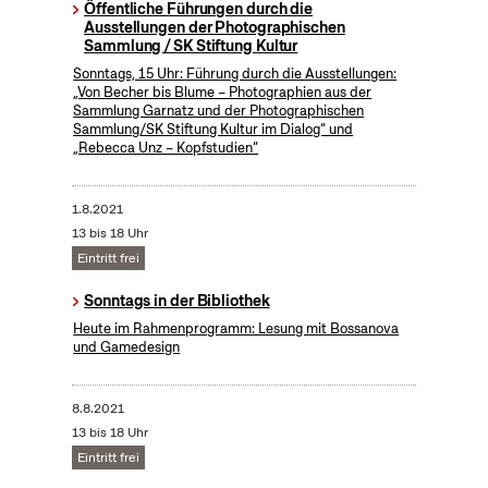
Öffentliche Führungen durch die
Ausstellungen der Photographischen
Sammlung / SK Stiftung Kultur
Sonntags, 15 Uhr: Führung durch die Ausstellungen:
„Von Becher bis Blume – Photographien aus der
Sammlung Garnatz und der Photographischen
Sammlung/SK Stiftung Kultur im Dialog“ und
„Rebecca Unz – Kopfstudien“
1.8.2021
13 bis 18 Uhr
Eintritt frei
Sonntags in der Bibliothek
Heute im Rahmenprogramm: Lesung mit Bossanova
und Gamedesign
8.8.2021
13 bis 18 Uhr
Eintritt frei