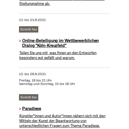
Stellungnahme ab.
13.
bis
23.8.2021
Eintritt frei
Online-Beteiligung im Wettbewerblichen
Dialog "Köln-Kreuzfeld"
Teilen Sie uns mit, was Ihnen an den Entwürfen
besonders gut gefällt und warum.
13.
bis
28.8.2021
Freitag, 18 bis 21 Uhr
Samstag und Sonntag, 15 bis 18 Uhr
Eintritt frei
Paradiese
Künstler*innen und Autor*innen nähern sich mit den
Mitteln der Kunst der Beantwortung von
unterschiedlichen Fragen zum Thema Paradiese.