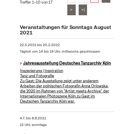
Treffer 1–10 von 17
>
>|
Veranstaltungen für Sonntags August
2021
22.5.2021
bis
20.2.2022
Täglich von 14 bis 19 Uhr, mittwochs geschlossen
Jahresausstellung Deutsches Tanzarchiv Köln
Inszenierung | Inspiration
Tanz und Fotografie
Zu Gast: Die Ausstellung zeigt unter anderem
Arbeiten der polnischen Fotografin Anna Orlowska,
die 2020 im Rahmen von "Artist meets Archive" der
Internationalen Photoszene Köln zu Gast im
Deutschen Tanzarchiv Köln war.
4.7.
bis
8.8.2021
15 Uhr, sonntags