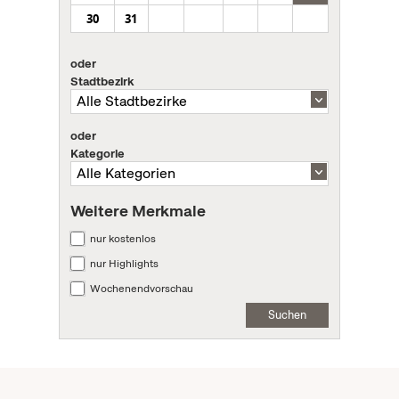
30
31
oder
Stadtbezirk
oder
Kategorie
Weitere Merkmale
nur kostenlos
nur Highlights
Wochenendvorschau
Suchen