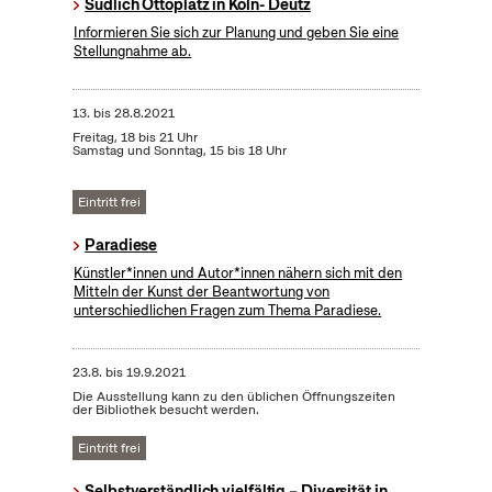
Südlich Ottoplatz in Köln- Deutz
Informieren Sie sich zur Planung und geben Sie eine
Stellungnahme ab.
13.
bis
28.8.2021
Freitag, 18 bis 21 Uhr
Samstag und Sonntag, 15 bis 18 Uhr
Eintritt frei
Paradiese
Künstler*innen und Autor*innen nähern sich mit den
Mitteln der Kunst der Beantwortung von
unterschiedlichen Fragen zum Thema Paradiese.
23.8.
bis
19.9.2021
Die Ausstellung kann zu den üblichen Öffnungszeiten
der Bibliothek besucht werden.
Eintritt frei
Selbstverständlich vielfältig – Diversität in