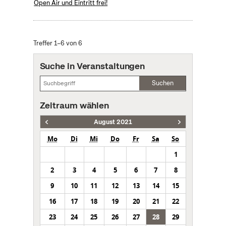
Open Air und Eintritt frei!
Treffer 1–6 von 6
Suche in Veranstaltungen
Suchen
Zeitraum wählen
August 2021
Mo
Di
Mi
Do
Fr
Sa
So
1
2
3
4
5
6
7
8
9
10
11
12
13
14
15
16
17
18
19
20
21
22
23
24
25
26
27
28
29