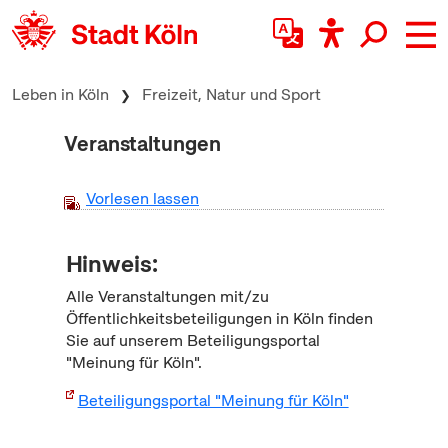
zum Inhalt springen
Leben in Köln
Freizeit, Natur und Sport
Veranstaltungen
Vorlesen lassen
Hinweis:
Alle Veranstaltungen mit/zu
Öffentlichkeitsbeteiligungen in Köln finden
Sie auf unserem Beteiligungsportal
"Meinung für Köln".
Beteiligungsportal "Meinung für Köln"