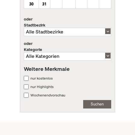
30
31
oder
Stadtbezirk
oder
Kategorie
Weitere Merkmale
nur kostenlos
nur Highlights
Wochenendvorschau
Suchen