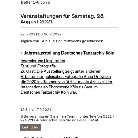
Treffer 1–6 von 6
Veranstaltungen für Samstag, 28.
August 2021
22.5.2021
bis
20.2.2022
Täglich von 14 bis 19 Uhr, mittwochs geschlossen
Jahresausstellung Deutsches Tanzarchiv Köln
Inszenierung | Inspiration
Tanz und Fotografie
Zu Gast: Die Ausstellung zeigt unter anderem
Arbeiten der polnischen Fotografin Anna Orlowska,
die 2020 im Rahmen von "Artist meets Archive" der
Internationalen Photoszene Köln zu Gast im
Deutschen Tanzarchiv Köln war.
12.8.
bis
17.9.2021
Bitte vereinbaren Sie einen Termin unter Telefon 0221 /
221-22864 oder schreiben Sie uns eine E-Mail.
Eintritt frei