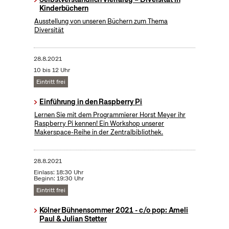
Kinderbüchern
Ausstellung von unseren Büchern zum Thema
Diversität
28.8.2021
10 bis 12 Uhr
Eintritt frei
Einführung in den Raspberry Pi
Lernen Sie mit dem Programmierer Horst Meyer ihr
Raspberry Pi kennen! Ein Workshop unserer
Makerspace-Reihe in der Zentralbibliothek.
28.8.2021
Einlass: 18:30 Uhr
Beginn: 19:30 Uhr
Eintritt frei
Kölner Bühnensommer 2021 - c/o pop: Ameli
Paul & Julian Stetter