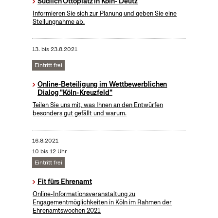
Südlich Ottoplatz in Köln- Deutz
Informieren Sie sich zur Planung und geben Sie eine
Stellungnahme ab.
13.
bis
23.8.2021
Eintritt frei
Online-Beteiligung im Wettbewerblichen
Dialog "Köln-Kreuzfeld"
Teilen Sie uns mit, was Ihnen an den Entwürfen
besonders gut gefällt und warum.
16.8.2021
10 bis 12 Uhr
Eintritt frei
Fit fürs Ehrenamt
Online-Informationsveranstaltung zu
Engagementmöglichkeiten in Köln im Rahmen der
Ehrenamtswochen 2021