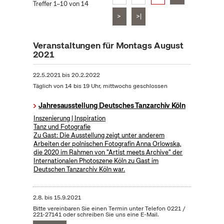
Treffer 1–10 von 14
>
>|
Veranstaltungen für Montags August
2021
22.5.2021
bis
20.2.2022
Täglich von 14 bis 19 Uhr, mittwochs geschlossen
Jahresausstellung Deutsches Tanzarchiv Köln
Inszenierung | Inspiration
Tanz und Fotografie
Zu Gast: Die Ausstellung zeigt unter anderem
Arbeiten der polnischen Fotografin Anna Orlowska,
die 2020 im Rahmen von "Artist meets Archive" der
Internationalen Photoszene Köln zu Gast im
Deutschen Tanzarchiv Köln war.
2.8.
bis
15.9.2021
Bitte vereinbaren Sie einen Termin unter Telefon 0221 /
221-27141 oder schreiben Sie uns eine E-Mail.