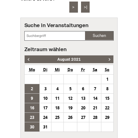
>
>|
Suche in Veranstaltungen
Suchen
Zeitraum wählen
August 2021
Mo
Di
Mi
Do
Fr
Sa
So
1
2
3
4
5
6
7
8
9
10
11
12
13
14
15
16
17
18
19
20
21
22
23
24
25
26
27
28
29
30
31