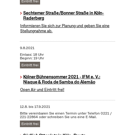
Eintritt frei
Sechtemer Straße/Bonner Straße in Köln-
Raderberg
Informieren Sie sich zur Planung und geben Sie eine
Stellungnahme ab.
9.8.2021
Einlass: 18 Uhr
Beginn: 19 Uhr
Eintritt frei
Kölner Bühnensommer 2021 - IFM e. V.:
Niaque & Roda de Samba do Alemão
Open Air und Eintritt frei!
12.8.
bis
17.9.2021
Bitte vereinbaren Sie einen Termin unter Telefon 0221 /
221-22864 oder schreiben Sie uns eine E-Mail.
Eintritt frei