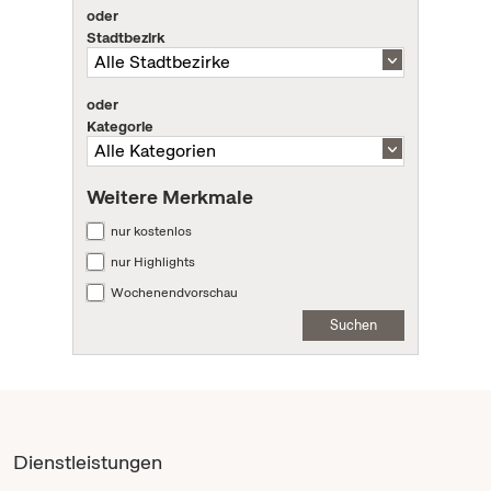
oder
Stadtbezirk
oder
Kategorie
Weitere Merkmale
nur kostenlos
nur Highlights
Wochenendvorschau
Suchen
Dienstleistungen