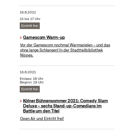
16.8.2021
15 bis 17 Uhr
Eintritt frei
Gamescom Warm-up
Vor der Gamescom nochmal Warmspielen – und das
ohne lange Schlangen! In der Stadtteilbibliothek
Nippes.
16.8.2021
Einlass: 18 Uhr
Beginn: 19 Uhr
Eintritt frei
Kölner Bühnensommer 2021: Comedy Slam
Deluxe – sechs Stand-up-Comedians im
Battle um den Titel
Open Air und Eintritt frei!